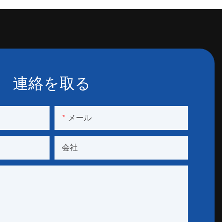
連絡を取る
メール
会社