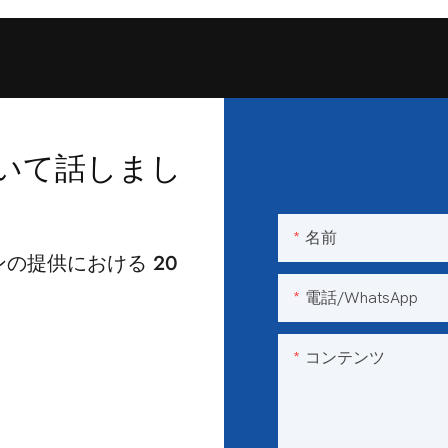
いて話しまし
名前
の提供における 20
電話/WhatsApp
コンテンツ