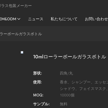
ガラス包装メーカー
EM&ODM
ニュース
私たちについて
お問い合わ
ローラーボールガラスボトル
10mlローラーボールガラスボトル
形状:
四角/丸
使用:
香水、シャンプー、エッセ
シャドウ、フェイスマスク
MOQ:
10000個
サンプル:
無料