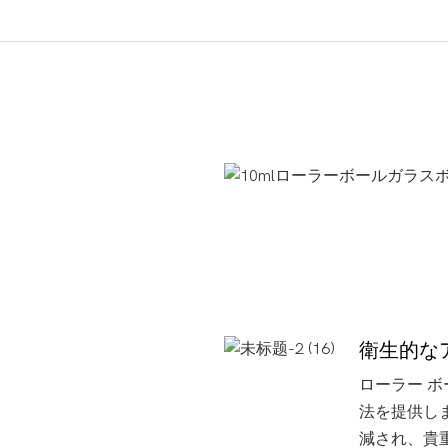
製品の利点
衛生的な
ローラー 
法を提供し
減され、貴