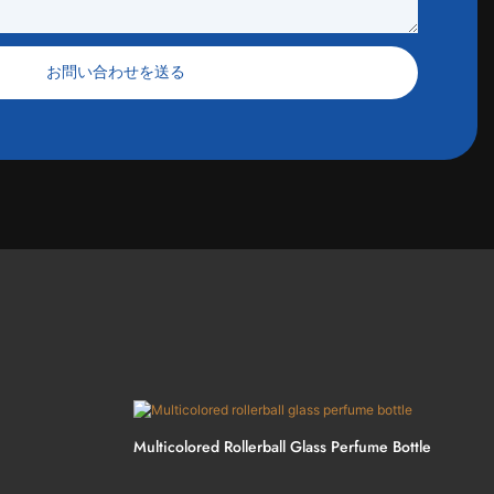
お問い合わせを送る
Multicolored Rollerball Glass Perfume Bottle