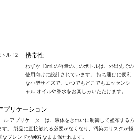
携帯性
わずか 10ml の容量のこのボトルは、外出先での
使用向けに設計されています。 持ち運びに便利
な小型サイズで、いつでもどこでもエッセンシ
ャル オイルや香水をお楽しみいただけます。
アプリケーション
ボール アプリケーターは、液体をきれいに制御して塗布する方
ます。 製品に直接触れる必要がなくなり、汚染のリスクが軽
重なブレンドが純粋なまま保たれます。