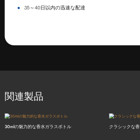
●
35～40日以内の迅速な配達
関連製品
30mlの魅力的な香水ガラスボトル
クラシックな香