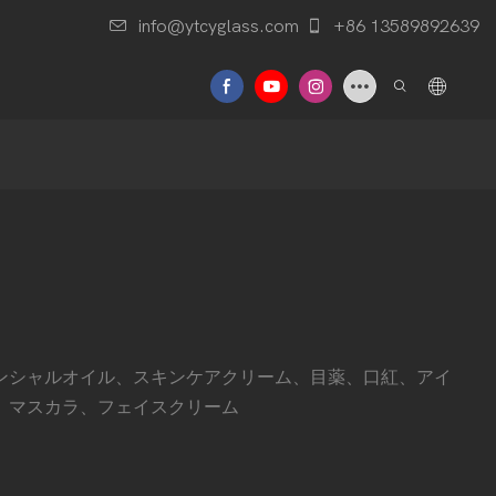
info@ytcyglass.com
+86 13589892639
せ
ンシャルオイル、スキンケアクリーム、目薬、口紅、アイ
、マスカラ、フェイスクリーム