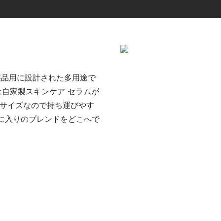
製品用に設計された多用途で
は自家製スキンケア セラムが
なサイズなので持ち運びやす
に入りのブレンドをどこへで
製品展示