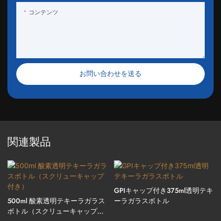
コンテンツ
お問い合わせを送る
関連製品
GPIキャップ付き375ml透明テキ
500ml 酸素透明テキーラガラス
ーラガラスボトル
ボトル（スクリューキャップ付