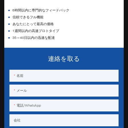
●
8時間以内に専門的なフィードバック
●
信頼できるフル機能
●
あなたにとって最高の価格
●
1週間以内の高速プロトタイプ
●
35～40日以内の迅速な配達
連絡を取る
名前
メール
電話/WhatsApp
会社