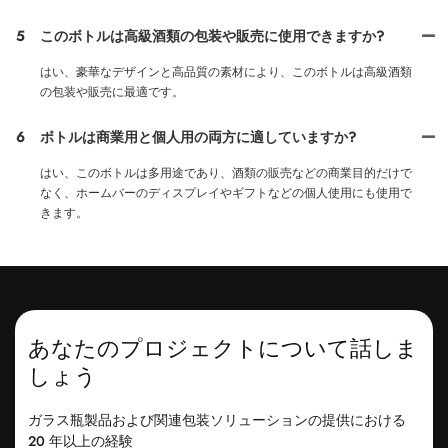
5
このボトルは高級酒類の包装や販売に使用できますか?
はい、豪華なデザインと高品質の素材により、このボトルは高級酒類
の包装や販売に最適です。
6
ボトルは商業用と個人用の両方に適していますか?
はい、このボトルは多用途であり、酒類の販売などの商業目的だけで
なく、ホームバーのディスプレイやギフトなどの個人使用にも使用で
きます。
あなたのプロジェクトについて話しま
しょう
ガラス瓶製品および関連包装ソリューションの提供における
20 年以上の経験