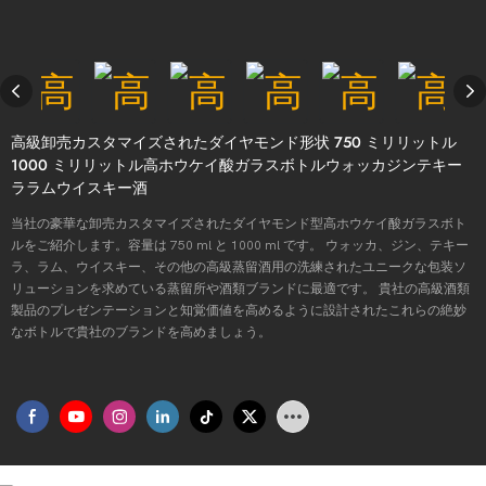
高級卸売カスタマイズされたダイヤモンド形状 750 ミリリットル
1000 ミリリットル高ホウケイ酸ガラスボトルウォッカジンテキー
ララムウイスキー酒
当社の豪華な卸売カスタマイズされたダイヤモンド型高ホウケイ酸ガラスボト
ルをご紹介します。容量は 750 ml と 1000 ml です。 ウォッカ、ジン、テキー
ラ、ラム、ウイスキー、その他の高級蒸留酒用の洗練されたユニークな包装ソ
リューションを求めている蒸留所や酒類ブランドに最適です。 貴社の高級酒類
製品のプレゼンテーションと知覚価値を高めるように設計されたこれらの絶妙
なボトルで貴社のブランドを高めましょう。