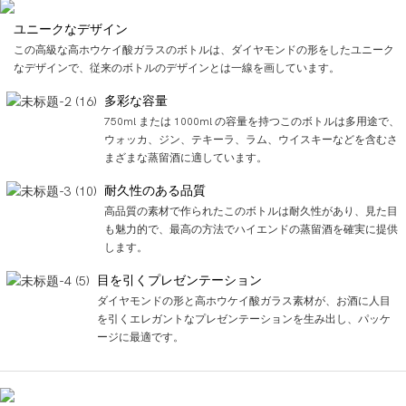
ユニークなデザイン
この高級な高ホウケイ酸ガラスのボトルは、ダイヤモンドの形をしたユニーク
なデザインで、従来のボトルのデザインとは一線を画しています。
多彩な容量
750ml または 1000ml の容量を持つこのボトルは多用途で、
ウォッカ、ジン、テキーラ、ラム、ウイスキーなどを含むさ
まざまな蒸留酒に適しています。
耐久性のある品質
高品質の素材で作られたこのボトルは耐久性があり、見た目
も魅力的で、最高の方法でハイエンドの蒸留酒を確実に提供
します。
目を引くプレゼンテーション
ダイヤモンドの形と高ホウケイ酸ガラス素材が、お酒に人目
を引くエレガントなプレゼンテーションを生み出し、パッケ
ージに最適です。