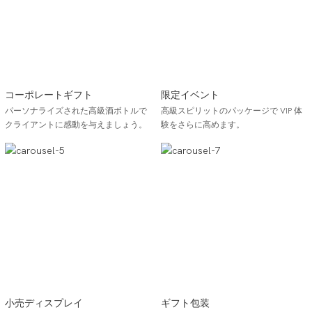
コーポレートギフト
限定イベント
パーソナライズされた高級酒ボトルで
高級スピリットのパッケージで VIP 体
クライアントに感動を与えましょう。
験をさらに高めます。
小売ディスプレイ
ギフト包装