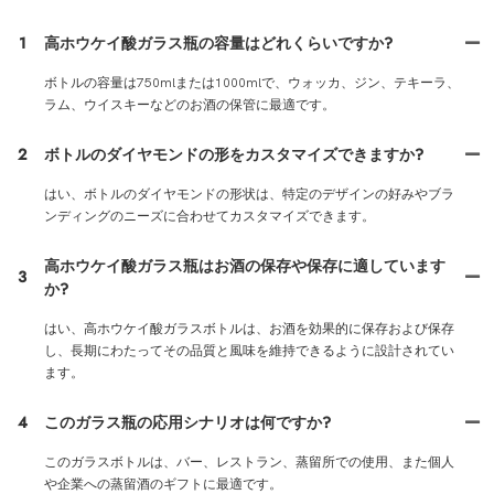
FAQ
1
高ホウケイ酸ガラス瓶の容量はどれくらいですか?
ボトルの容量は750mlまたは1000mlで、ウォッカ、ジン、テキーラ、
ラム、ウイスキーなどのお酒の保管に最適です。
2
ボトルのダイヤモンドの形をカスタマイズできますか?
はい、ボトルのダイヤモンドの形状は、特定のデザインの好みやブラ
ンディングのニーズに合わせてカスタマイズできます。
高ホウケイ酸ガラス瓶はお酒の保存や保存に適しています
3
か?
はい、高ホウケイ酸ガラスボトルは、お酒を効果的に保存および保存
し、長期にわたってその品質と風味を維持できるように設計されてい
ます。
4
このガラス瓶の応用シナリオは何ですか?
このガラスボトルは、バー、レストラン、蒸留所での使用、また個人
や企業への蒸留酒のギフトに最適です。