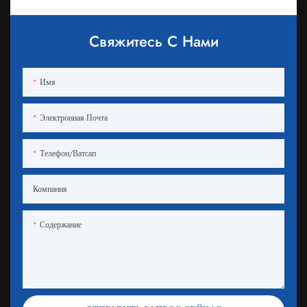
Свяжитесь С Нами
Имя
Электронная Почта
Телефон/ватсап
Компания
Содержание