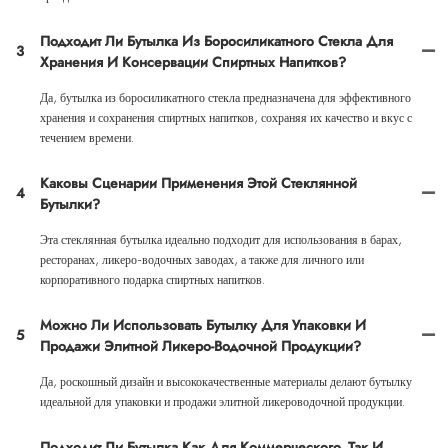
Подходит Ли Бутылка Из Боросиликатного Стекла Для
3
Хранения И Консервации Спиртных Напитков?
Да, бутылка из боросиликатного стекла предназначена для эффективного
хранения и сохранения спиртных напитков, сохраняя их качество и вкус с
течением времени.
Каковы Сценарии Применения Этой Стеклянной
4
Бутылки?
Эта стеклянная бутылка идеально подходит для использования в барах,
ресторанах, ликеро-водочных заводах, а также для личного или
корпоративного подарка спиртных напитков.
Можно Ли Использовать Бутылку Для Упаковки И
5
Продажи Элитной Ликеро-Водочной Продукции?
Да, роскошный дизайн и высококачественные материалы делают бутылку
идеальной для упаковки и продажи элитной ликероводочной продукции.
Подходит Ли Бутылка Как Для Коммерческого, Так И