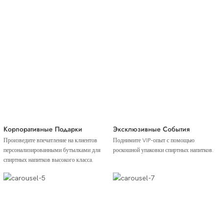
Сценарий Применения
Корпоративные Подарки
Эксклюзивные События
Произведите впечатление на клиентов
Поднимите VIP-опыт с помощью
персонализированными бутылками для
роскошной упаковки спиртных напитков.
спиртных напитков высокого класса.