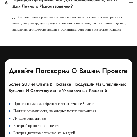
6
Для Личного Использования?
Да, бутылка универсальна и может использоваться как в коммерческих
целях, например, для продажи спиртных напитков, так и в личных целях,
например, для демонстрации в домашнем баре или в качестве подарка.
Давайте Поговорим О Вашем Проекте
Более 20 Лет Опыта В Поставке Продукции Из Стеклянных
Бутылок И Сопутствующих Упаковочных Решений
●
Профессиональная обратная связь в течение 8 часов
●
Полные возможности, на которые можно положиться
●
Лучшие цены для вас
●
Быстрый прототип за 1 неделю
●
Быстрая доставка в течение 35-40 дней.