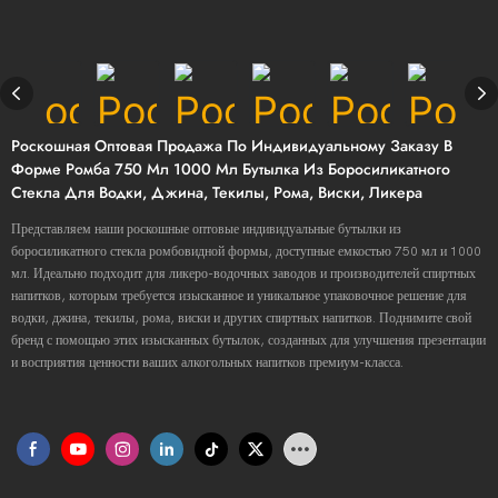
Роскошная Оптовая Продажа По Индивидуальному Заказу В
Форме Ромба 750 Мл 1000 Мл Бутылка Из Боросиликатного
Стекла Для Водки, Джина, Текилы, Рома, Виски, Ликера
Представляем наши роскошные оптовые индивидуальные бутылки из
боросиликатного стекла ромбовидной формы, доступные емкостью 750 мл и 1000
мл. Идеально подходит для ликеро-водочных заводов и производителей спиртных
напитков, которым требуется изысканное и уникальное упаковочное решение для
водки, джина, текилы, рома, виски и других спиртных напитков. Поднимите свой
бренд с помощью этих изысканных бутылок, созданных для улучшения презентации
и восприятия ценности ваших алкогольных напитков премиум-класса.