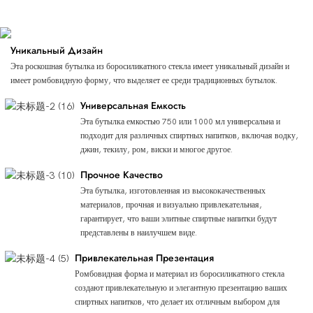
Настраиваемый
Уникальный Дизайн
Эта роскошная бутылка из боросиликатного стекла имеет уникальный дизайн и
имеет ромбовидную форму, что выделяет ее среди традиционных бутылок.
Универсальная Емкость
Эта бутылка емкостью 750 или 1000 мл универсальна и
подходит для различных спиртных напитков, включая водку,
джин, текилу, ром, виски и многое другое.
Прочное Качество
Эта бутылка, изготовленная из высококачественных
материалов, прочная и визуально привлекательная,
гарантирует, что ваши элитные спиртные напитки будут
представлены в наилучшем виде.
Привлекательная Презентация
Ромбовидная форма и материал из боросиликатного стекла
создают привлекательную и элегантную презентацию ваших
спиртных напитков, что делает их отличным выбором для