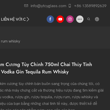
info@ytcyglass.com
+86 13589892639
LIÊN HỆ VỚI CHÚNG TÔI
a rum whisky
im Cương Tùy Chỉnh 750ml Chai Thủy Tinh
 Vodka Gin Tequila Rum Whisky
nh kim cương tùy chỉnh bán buôn sang trọng của chúng tôi, có
c nhà máy chưng cất và thương hiệu rượu đang tìm kiếm giải
 vodka, rượu gin, rượu tequila, rượu rum, rượu whisky và
ệu của bạn bằng những chai tinh tế này, được thiết kế để