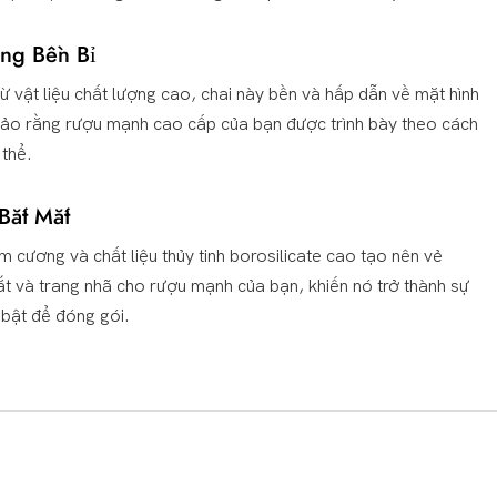
ng Bền Bỉ
 vật liệu chất lượng cao, chai này bền và hấp dẫn về mặt hình
ảo rằng rượu mạnh cao cấp của bạn được trình bày theo cách
 thể.
 Bắt Mắt
m cương và chất liệu thủy tinh borosilicate cao tạo nên vẻ
t và trang nhã cho rượu mạnh của bạn, khiến nó trở thành sự
 bật để đóng gói.