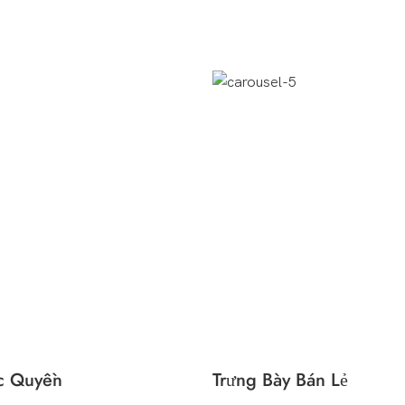
Kịch Bản Ứng Dụng
c Quyền
Trưng Bày Bán Lẻ