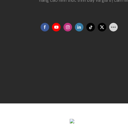
nâng cao hình thức trình bày và giá trị cảm
 Tế