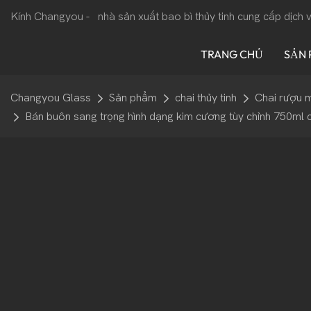
Kính Changyou -
nhà sản xuất bao bì thủy tinh cung cấp dịch
TRANG CHỦ
SẢN
Changyou Glass
Sản phẩm
chai thủy tinh
Chai rượu 
Bán buôn sang trọng hình dạng kim cương tùy chỉnh 750ml c