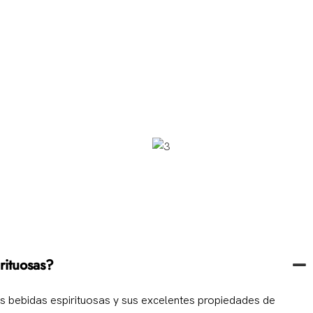
espirituosa.
rituosas?
as bebidas espirituosas y sus excelentes propiedades de