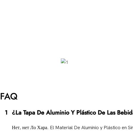
FAQ
1
¿La Tapa De Aluminio Y Plástico De Las Bebida
Нет, нет Ло Хара. El Material De Aluminio y Plástico en 