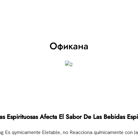
Офикана
s Espirituosas Afecta El Sabor De Las Bebidas Espi
Sing Es qymicamente Eletable, no Reacciona químicamente con l