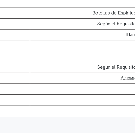
Botellas de Espirit
Según el Requisit
Шан
Según el Requisit
Алюми