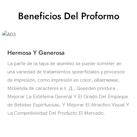
Beneficios Del Proformo
Hermosa Y Generosa
La parte de la tapa de aluminio se puede someter an
una variedad de tratamientos speerficiales y procesos
de impresión, como impresión en color, облегчение,
Molienda de caracteres и т. Д., Queeden prestura ,
Mejorar La Estétema General Y El Grado Del Empaque
de Bebidas Espirituosas, Y Mejorar El Atractivo Visual Y
La Competivividad Del Producto El Mercado.