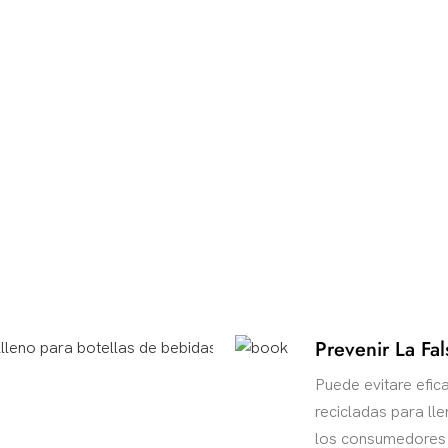
Prevenir La Fal
Puede evitare efica
recicladas para ll
los consumedores y