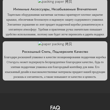
Интимные Аксессуары, Незабываемые Впечатления
Тщательно оборудованная магнитная застежка гарантирует плотное закрытие
крышки, обеспечивая безопасную и надежную защиту содержимого упаковки.
Элегантное украшение из лент придает подарочной коробке романтическую и
элегантную атмосферу. Удобная и практичная ручка значительно повышает
удобство использования, поэтому вам будет легче переносить и дарить подарки.
Роскошный Стиль, Подчеркните Качество
Благодаря роскошной упаковке в качестве позиционирования подарочная коробка
Changyou может подчеркнуть беспрецедентное благородное качество, будь то
элитная подарочная упаковка или благородный контейнер для вина. Его
изысканный дизайн и высококачественные материалы придают вашей продукции
роскошь и элегантность, а также повышают ее качество и ценность.
FAQ