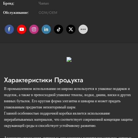
Бренд:
Чанъю
Обслуживание:
ODM/OEM
Характеристики Продукта
В промышленном использовании он широко используется в упаковке подарков и
поделок, а также в превосходной упаковке текилы, водки, джина, виски и других
винных бутылок. Его круглая форма элегантна и шикарна и может придать
упакованным предметам неповторимый шарм.
Главной особенностью подарочной коробки является использование
перерабатываемых материалов, что соответствует современной концепции защиты
окружающей среды и способствует устойчивому развитию.
Аксессуары также очень интимные: они оснащены магнитными замками, которые