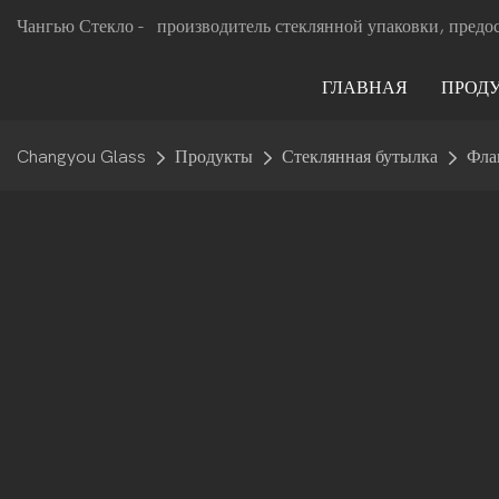
Чангью Стекло -
производитель стеклянной упаковки, предо
ГЛАВНАЯ
ПРОД
Changyou Glass
Продукты
Стеклянная бутылка
Фла