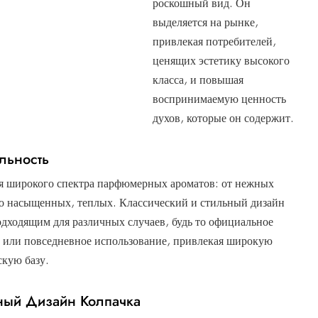
роскошный вид. Он
выделяется на рынке,
привлекая потребителей,
ценящих эстетику высокого
класса, и повышая
воспринимаемую ценность
духов, которые он содержит.
льность
я широкого спектра парфюмерных ароматов: от нежных
о насыщенных, теплых. Классический и стильный дизайн
подходящим для различных случаев, будь то официальное
 или повседневное использование, привлекая широкую
скую базу.
ый Дизайн Колпачка