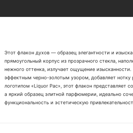
Введение В Продукт
Этот флакон духов — образец элегантности и изыска
прямоугольный корпус из прозрачного стекла, напо
нежного оттенка, излучает ощущение изысканности.
эффектным черно-золотым узором, добавляет нотку
логотипом «Liquor Pac», этот флакон представляет с
а яркий образец элитной парфюмерии, идеально соч
функциональность и эстетическую привлекательност