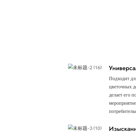
Универса
Подходит дл
цветочных д
делает его 
мероприятие
потребитель
Изысканн