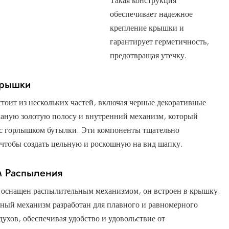
Такая конструкция
обеспечивает надежное
крепление крышки и
гарантирует герметичность,
предотвращая утечку.
Крышки
стоит из нескольких частей, включая черные декоративные
каную золотую полосу и внутренний механизм, который
 с горлышком бутылки. Эти компоненты тщательно
 чтобы создать цельную и роскошную на вид шапку.
м Распыления
 оснащен распылительным механизмом, он встроен в крышку.
ный механизм разработан для плавного и равномерного
ухов, обеспечивая удобство и удовольствие от