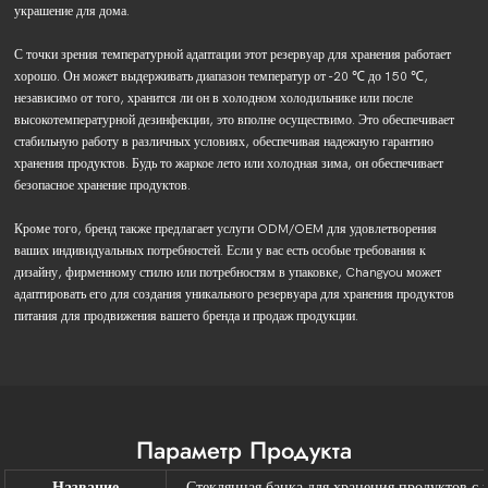
украшение для дома.
С точки зрения температурной адаптации этот резервуар для хранения работает
хорошо. Он может выдерживать диапазон температур от -20 ℃ до 150 ℃,
независимо от того, хранится ли он в холодном холодильнике или после
высокотемпературной дезинфекции, это вполне осуществимо. Это обеспечивает
стабильную работу в различных условиях, обеспечивая надежную гарантию
хранения продуктов. Будь то жаркое лето или холодная зима, он обеспечивает
безопасное хранение продуктов.
Кроме того, бренд также предлагает услуги ODM/OEM для удовлетворения
ваших индивидуальных потребностей. Если у вас есть особые требования к
дизайну, фирменному стилю или потребностям в упаковке, Changyou может
адаптировать его для создания уникального резервуара для хранения продуктов
питания для продвижения вашего бренда и продаж продукции.
Параметр Продукта
Название
Стеклянная банка для хранения продуктов с