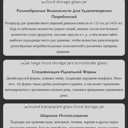
Разнообразные Возможности Для Удовлетворения
Потребностей
Резервуар для хранения имеет широкий диапазон емкости от 120 мл до 3400 мл.
Будь то небольшое количество редких специй, нежных соусов или большое
количество сухих продуктов, вкусных закусок и т. д., в нем можно найти
наиболее подходящее место для хранения, чтобы полностью удовлетворить
разнообразные потребности разных пользователей в различных сценариях
хранения. .
Спецификация Идеальной Формы
Дизайн круглой формы, плавные линии, создающие ощущение комфорта. Мало
того, эту форму также удобно размещать и хранить, и она может гармонично
интегрироваться с различными стилями дома, становясь прекрасным украшением
дома.
Широкое Использование
Подходит для хранения меда, консервов, печенья, варенья и других видов
продуктов питания. Будь то липкий мед, хрустящее печенье, кисло-сладкое