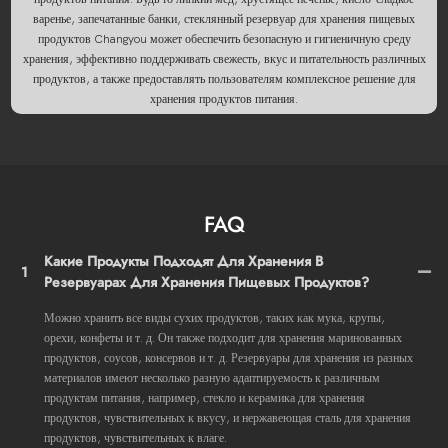
варенье, запечатанные банки, стеклянный резервуар для хранения пищевых
продуктов Changyou может обеспечить безопасную и гигиеничную среду
хранения, эффективно поддерживать свежесть, вкус и питательность различных
продуктов, а также предоставлять пользователям комплексное решение для
хранения продуктов питания.
FAQ
Какие Продукты Подходят Для Хранения В
1
Резервуарах Для Хранения Пищевых Продуктов?
Можно хранить все виды сухих продуктов, таких как мука, крупы,
орехи, конфеты и т. д. Он также подходит для хранения маринованных
продуктов, соусов, консервов и т. д. Резервуары для хранения из разных
материалов имеют несколько разную адаптируемость к различным
продуктам питания, например, стекло и керамика для хранения
продуктов, чувствительных к вкусу, и нержавеющая сталь для хранения
продуктов, чувствительных к влаге.