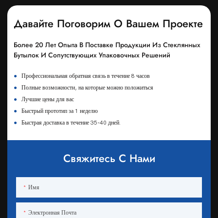
Давайте Поговорим О Вашем Проекте
Более 20 Лет Опыта В Поставке Продукции Из Стеклянных
Бутылок И Сопутствующих Упаковочных Решений
●
Профессиональная обратная связь в течение 8 часов
●
Полные возможности, на которые можно положиться
●
Лучшие цены для вас
●
Быстрый прототип за 1 неделю
●
Быстрая доставка в течение 35-40 дней.
Свяжитесь С Нами
Имя
Электронная Почта