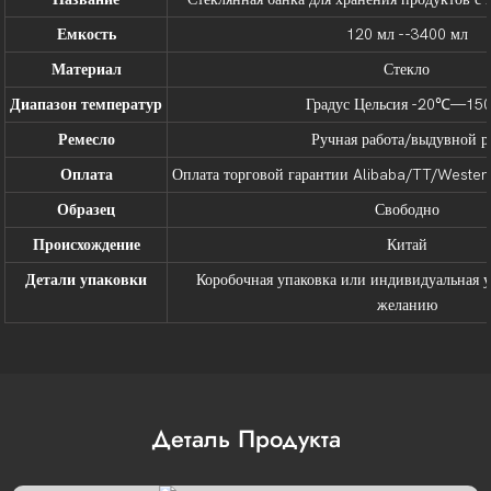
Емкость
120 мл --3400 мл
Материал
Стекло
Диапазон температур
Градус Цельсия -20℃—1
Ремесло
Ручная работа/выдувной р
Оплата
Оплата торговой гарантии Alibaba/TT/Western
Образец
Свободно
Происхождение
Китай
Детали упаковки
Коробочная упаковка или индивидуальная 
желанию
Деталь Продукта