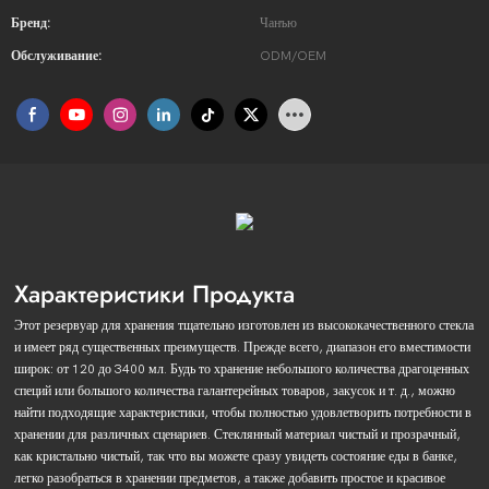
Бренд:
Чанъю
Обслуживание:
ODM/OEM
Характеристики Продукта
Этот резервуар для хранения тщательно изготовлен из высококачественного стекла
и имеет ряд существенных преимуществ. Прежде всего, диапазон его вместимости
широк: от 120 до 3400 мл. Будь то хранение небольшого количества драгоценных
специй или большого количества галантерейных товаров, закусок и т. д., можно
найти подходящие характеристики, чтобы полностью удовлетворить потребности в
хранении для различных сценариев. Стеклянный материал чистый и прозрачный,
как кристально чистый, так что вы можете сразу увидеть состояние еды в банке,
легко разобраться в хранении предметов, а также добавить простое и красивое