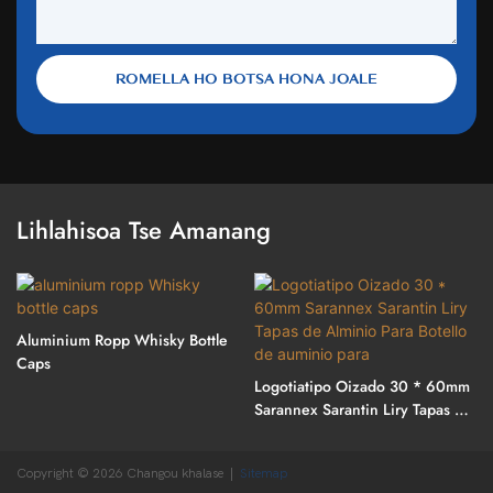
ROMELLA HO BOTSA HONA JOALE
Lihlahisoa Tse Amanang
Aluminium Ropp Whisky Bottle
Caps
Logotiatipo Oizado 30 * 60mm
Sarannex Sarantin Liry Tapas De
Alminio Para Botello De
Auminio Para
Copyright © 2026 Changou khalase |
Sitemap