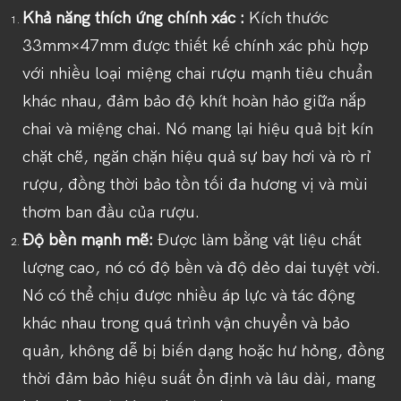
Khả năng thích ứng chính xác
:
Kích thước
33mm×47mm được thiết kế chính xác phù hợp
với nhiều loại miệng chai rượu mạnh tiêu chuẩn
khác nhau, đảm bảo độ khít hoàn hảo giữa nắp
chai và miệng chai. Nó mang lại hiệu quả bịt kín
chặt chẽ, ngăn chặn hiệu quả sự bay hơi và rò rỉ
rượu, đồng thời bảo tồn tối đa hương vị và mùi
thơm ban đầu của rượu.
Độ bền mạnh mẽ:
Được làm bằng vật liệu chất
lượng cao, nó có độ bền và độ dẻo dai tuyệt vời.
Nó có thể chịu được nhiều áp lực và tác động
khác nhau trong quá trình vận chuyển và bảo
quản, không dễ bị biến dạng hoặc hư hỏng, đồng
thời đảm bảo hiệu suất ổn định và lâu dài, mang