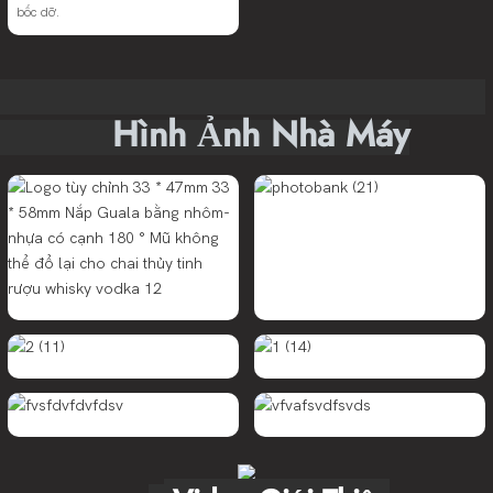
bốc dỡ.
Hình Ảnh Nhà Máy