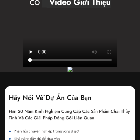
Video Giới Thiệu
CO
Hãy Nói Về Dự Án Của Bạn
Hơn 20 Năm Kinh Nghiệm Cung Cấp Các Sản Phẩm Chai Thủy
Tinh Và Các Giải Pháp Đóng Gói Liên Quan
●
Phản hồi chuyên nghiệp trong vòng 8 giờ
●
Khả năng đầy đủ để dựa vào