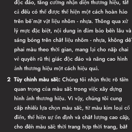
độc đáo, tăng cường nhận diện thương hiệu, tất
cả đều có thể được thể hiện một cách hoàn hảo
trên bề mặt vật liệu nhôm - nhựa. Thông qua xử
lý mực đặc biệt, nội dung in đảm bảo bền lâu và
sáng bóng trên chất liệu nhôm - nhựa, không dễ
phai màu theo thời gian, mang lại cho nắp chai
vẻ quyến rũ thị giác độc đáo và nâng cao hình
ảnh thương hiệu một cách hiệu quả.
2
Tùy chỉnh màu sắc:
Chúng tôi nhận thức rõ tầm
quan trọng của màu sắc trong việc xây dựng
hình ảnh thương hiệu. Vì vậy, chúng tôi cung
cấp nhiều lựa chọn màu sắc, từ màu kim loại cổ
điển, thể hiện sự ổn định và chất lượng cao cấp,
cho đến màu sắc thời trang hợp thời trang, bắt