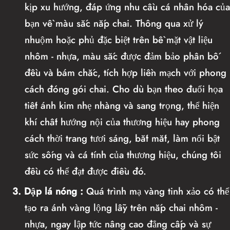
kịp xu hướng, đáp ứng nhu cầu cá nhân hóa của
bạn về màu sắc nắp chai. Thông qua xử lý
nhuộm hoặc phủ đặc biệt trên bề mặt vật liệu
nhôm - nhựa, màu sắc được đảm bảo phân bố
đều và bám chắc, tích hợp liền mạch với phong
cách đóng gói chai. Cho dù bạn theo đuổi họa
tiết ánh kim nhẹ nhàng và sang trọng, thể hiện
khí chất hướng nội của thương hiệu hay phong
cách thời trang tươi sáng, bắt mắt, làm nổi bật
sức sống và cá tính của thương hiệu, chúng tôi
đều có thể đạt được điều đó.
3. Dập lá nóng
:
Quá trình mạ vàng tinh xảo có thể
tạo ra ánh vàng lộng lẫy trên nắp chai nhôm -
nhựa, ngay lập tức nâng cao đẳng cấp và sự