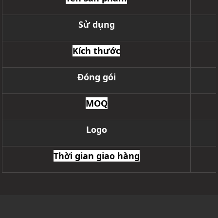
Sử dụng
Kích thước
Đóng gói
MOQ
Logo
Thời gian giao hàng