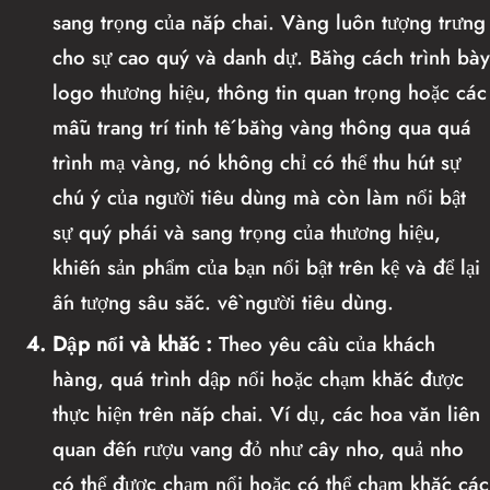
sang trọng của nắp chai. Vàng luôn tượng trưng
cho sự cao quý và danh dự. Bằng cách trình bày
logo thương hiệu, thông tin quan trọng hoặc các
mẫu trang trí tinh tế bằng vàng thông qua quá
trình mạ vàng, nó không chỉ có thể thu hút sự
chú ý của người tiêu dùng mà còn làm nổi bật
sự quý phái và sang trọng của thương hiệu,
khiến sản phẩm của bạn nổi bật trên kệ và để lại
ấn tượng sâu sắc. về người tiêu dùng.
4.
Dập nổi và khắc
:
Theo yêu cầu của khách
hàng, quá trình dập nổi hoặc chạm khắc được
thực hiện trên nắp chai. Ví dụ, các hoa văn liên
quan đến rượu vang đỏ như cây nho, quả nho
có thể được chạm nổi hoặc có thể chạm khắc các