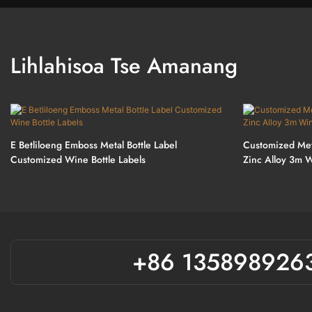
Lihlahisoa Tse Amanang
E Betliloeng Emboss Metal Bottle Label
Customized Met
Customized Wine Bottle Labels
Zinc Alloy 3m 
+86 135898926