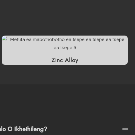
Zinc Alloy
lo O Ikhethileng?