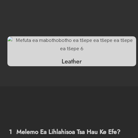
Leather
1
Melemo Ea Lihlahisoa Tsa Hau Ke Efe?