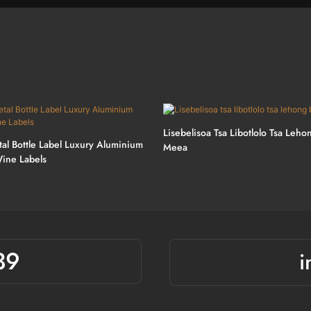
Lisebelisoa Tsa Libotlolo Tsa Leh
al Bottle Label Luxury Aluminium
Meea
Wine Labels
39
i