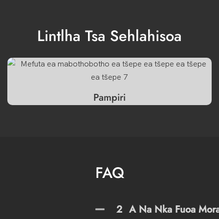
Lintlha Tsa Sehlahisoa
Pampiri
FAQ
2
A Na Nka Fuoa Mora