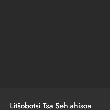
Litšobotsi Tsa Sehlahisoa