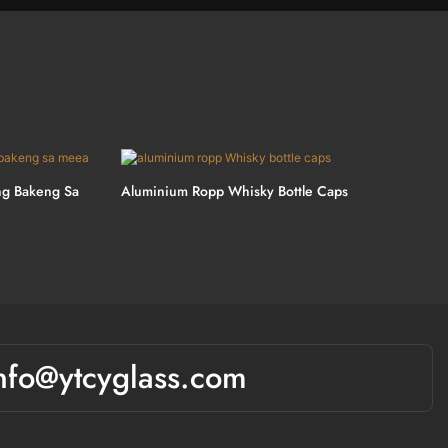
ong Bakeng Sa
Aluminium Ropp Whisky Bottle Caps
nfo@ytcyglass.com