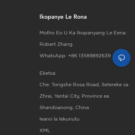
Ikopanye Le Rona
Motho Eo U Ka Ikopanyang Le Eena:
Robert Zhang
WhatsApp: +86 13589892639
Eketsa:
Che. Tongshe Rosa Road, Setereke sa
Zhrai, Yantai City, Province ea
Shandoanong, China
leano la lekunutu
XML