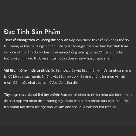
Đặc Tính Sản Phẩm
Thiết kế chống trộm và không thể nạp lại:
Nắp này được thiết kế để không thể đổ
lại, mang lại khả năng ngăn chặn hiệu quả chống giả mạo và đảm bảo tính toàn
vẹn của sản phẩm đóng chai. Tính năng chống trộm giúp người tiêu dùng tin
tưởng vào tính xác thực và an toàn của rượu whisky hoặc rượu mạnh.
Vật liệu nhôm-nhựa và nhựa:
Sự kết hợp giữa vật liệu nhôm-nhựa và nhựa mang
lại độ bền và sức mạnh. Những vật liệu này có khả năng chống ăn mòn và mài
mòn, đảm bảo chai của bạn được đóng lâu dài.
Tùy chọn màu sắc có thể tùy chỉnh:
Bạn có thể chọn từ nhiều màu sắc khác nhau
để phù hợp với nhận diện thương hiệu hoặc bao bì sản phẩm của bạn. Màu sắc
tùy chỉnh tạo thêm nét độc đáo và làm cho chai của bạn nổi bật trên kệ.