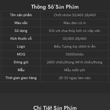
Thông Số Sản Phẩm
Tên sản phẩm
Chốt nhôm 33/400 28/400
Màu sắc
Màu đen có in
Sử dụng
Đối với chai thủy tinh có nắp vặn
Kích thước cổ
33/400 28/400
Logo
Biểu Tượng tùy chỉnh In Ấn
MOQ
50000chiếc
Đóng gói
2430 chiếc/thùng 4416 chiếc/thùng
Mẫu
Mẫu miễn phí
Thời gian giao hàng
25-30 ngày làm việc
Chi Tiết Sản Phẩm