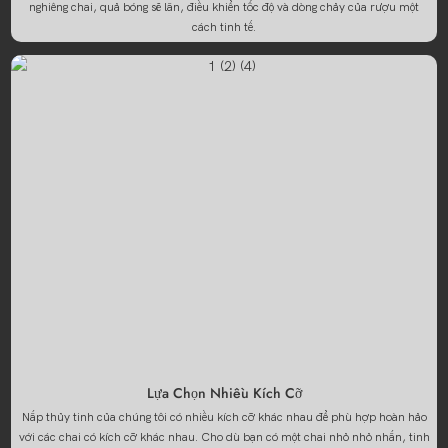
nghiêng chai, quả bóng sẽ lăn, điều khiển tốc độ và dòng chảy của rượu một
cách tinh tế.
Lựa Chọn Nhiều Kích Cỡ
Nắp thủy tinh của chúng tôi có nhiều kích cỡ khác nhau để phù hợp hoàn hảo
với các chai có kích cỡ khác nhau. Cho dù bạn có một chai nhỏ nhỏ nhắn, tinh