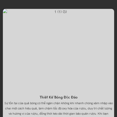
Thiết Kế Bóng Độc Đáo
Sự tồn tại của quả bóng có thể ngăn chặn không khí nhanh chóng xâm nhập vào
chai một cách hiệu quả, làm chậm tốc độ oxy hóa của rượu, duy trì chất lượng
và hương vị của rượu, đồng thời kéo dài thời gian bảo quản rượu. Khi bạn