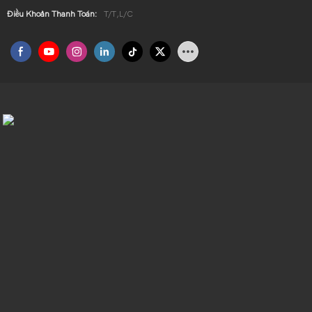
Điều Khoản Thanh Toán:
T/T,L/C