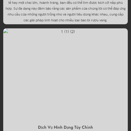
tế hay một chai lớn, hoành tráng, bạn đều có thể tìm được kích cỡ nắp phù
hợp. Sự đa dạng này đảm bảo rằng các sản phẩm của chúng tôi có thể đáp ứng
nhu cầu của những người trồng nho và người tiêu dùng khác nhau, cung cấp
các giải pháp linh hoạt cho nhiều loại bao bì rượu vang.
Dịch Vụ Hình Dạng Tùy Chỉnh