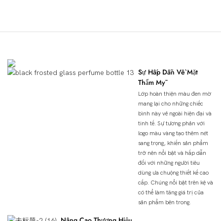
Ưu Điểm Của Sản Phẩm
Sự Hấp Dẫn Về Mặt
Thẩm Mỹ
Lớp hoàn thiện màu đen mờ
mang lại cho những chiếc
bình này vẻ ngoài hiện đại và
tinh tế. Sự tương phản với
logo màu vàng tạo thêm nét
sang trọng, khiến sản phẩm
trở nên nổi bật và hấp dẫn
đối với những người tiêu
dùng ưa chuộng thiết kế cao
cấp. Chúng nổi bật trên kệ và
có thể làm tăng giá trị của
sản phẩm bên trong.
Nâng Cao Thương Hiệu