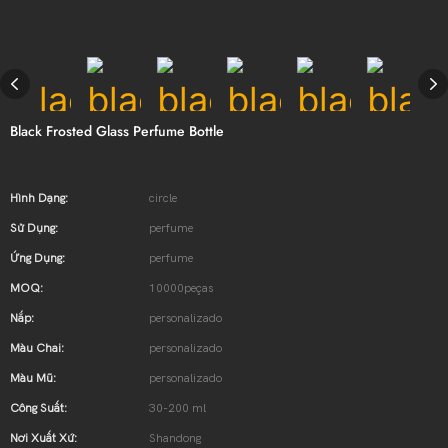
Black Frosted Glass Perfume Bottle
Hình Dạng:
circle
Sử Dụng:
perfume
Ứng Dụng:
perfume
MOQ:
10000peças
Nắp:
personalizado
Màu Chai:
personalizado
Màu Mũ:
personalizado
Công Suất:
30-200 ml
Nơi Xuất Xứ:
Shandong