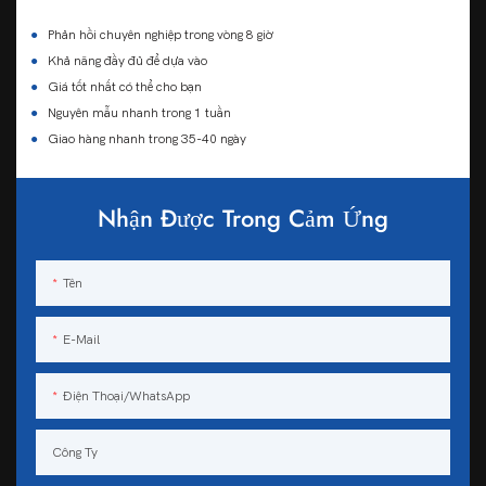
●
Phản hồi chuyên nghiệp trong vòng 8 giờ
●
Khả năng đầy đủ để dựa vào
●
Giá tốt nhất có thể cho bạn
●
Nguyên mẫu nhanh trong 1 tuần
●
Giao hàng nhanh trong 35-40 ngày
Nhận Được Trong Cảm Ứng
Tên
E-Mail
Điện Thoại/WhatsApp
Công Ty