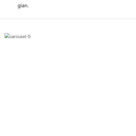
gian.
Hiển Thị Sản Phẩm