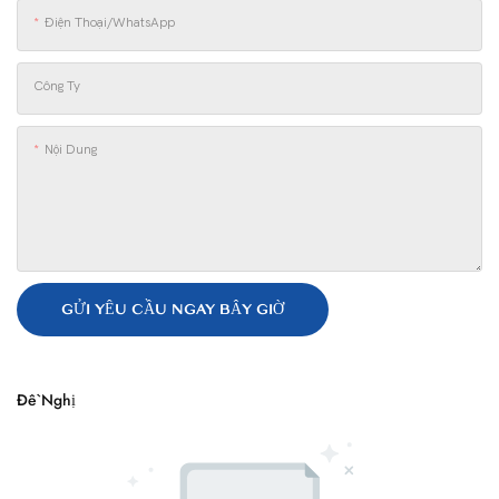
Điện Thoại/WhatsApp
Công Ty
Nội Dung
GỬI YÊU CẦU NGAY BÂY GIỜ
Đề Nghị