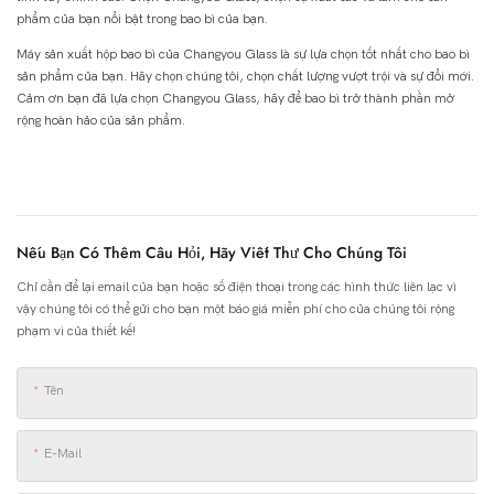
phẩm của bạn nổi bật trong bao bì của bạn.
Máy sản xuất hộp bao bì của Changyou Glass là sự lựa chọn tốt nhất cho bao bì
sản phẩm của bạn. Hãy chọn chúng tôi, chọn chất lượng vượt trội và sự đổi mới.
Cảm ơn bạn đã lựa chọn Changyou Glass, hãy để bao bì trở thành phần mở
rộng hoàn hảo của sản phẩm.
Nếu Bạn Có Thêm Câu Hỏi, Hãy Viết Thư Cho Chúng Tôi
Chỉ cần để lại email của bạn hoặc số điện thoại trong các hình thức liên lạc vì
vậy chúng tôi có thể gửi cho bạn một báo giá miễn phí cho của chúng tôi rộng
phạm vi của thiết kế!
Tên
E-Mail