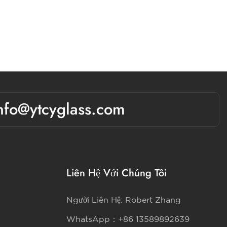
nfo@ytcyglass.com
Liên Hệ Với Chúng Tôi
Người Liên Hệ: Robert Zhang
WhatsApp：+86 13589892639