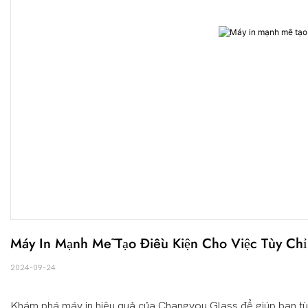
Máy In Mạnh Mẽ Tạo Điều Kiện Cho Việc Tùy Ch
2024-09-24
Khám phá máy in hiệu quả của Changyou Glass để giúp bạn tùy 