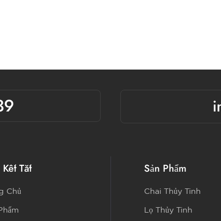
39
i
 Kết Tắt
Sản Phẩm
g Chủ
Chai Thủy Tinh
 Phẩm
Lọ Thủy Tinh