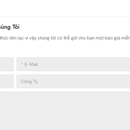
úng Tôi
thức liên lạc vì vậy chúng tôi có thể gửi cho bạn một báo giá miễ
E-Mail
Công Ty