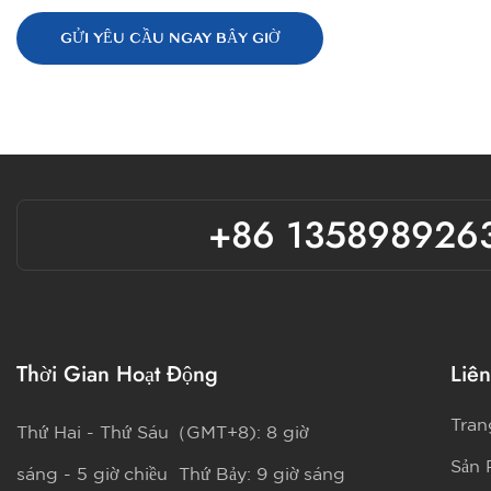
GỬI YÊU CẦU NGAY BÂY GIỜ
+86 135898926
Thời Gian Hoạt Động
Liên
Tran
Thứ Hai - Thứ Sáu（GMT+8): 8 giờ
Sản
sáng - 5 giờ chiều Thứ Bảy: 9 giờ sáng