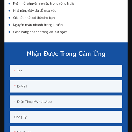
●
Phản hồi chuyên nghiệp trong vòng 8 giờ
●
Khả năng đầy đủ để dựa vào
●
Giá tốt nhất có thể cho bạn
●
Nguyên mẫu nhanh trong 1 tuần
●
Giao hàng nhanh trong 35-40 ngày
Nhận Được Trong Cảm Ứng
Tên
E-Mail
Điện Thoại/WhatsApp
Công Ty