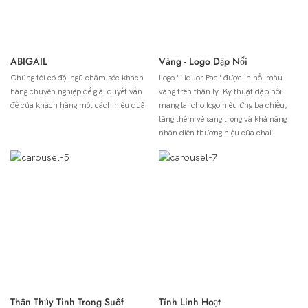
ABIGAIL
Vàng - Logo Dập Nổi
Chúng tôi có đội ngũ chăm sóc khách
Logo "Liquor Pac" được in nổi màu
hàng chuyên nghiệp để giải quyết vấn
vàng trên thân ly. Kỹ thuật dập nổi
đề của khách hàng một cách hiệu quả.
mang lại cho logo hiệu ứng ba chiều,
tăng thêm vẻ sang trọng và khả năng
nhận diện thương hiệu của chai.
Thân Thủy Tinh Trong Suốt
Tính Linh Hoạt