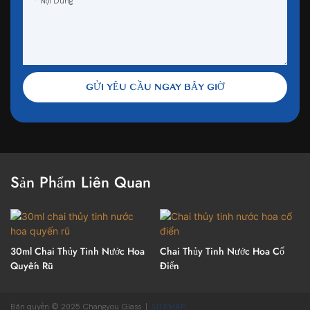
Nội Dung
GỬI YÊU CẦU NGAY BÂY GIỜ
Sản Phẩm Liên Quan
30ml Chai Thủy Tinh Nước Hoa
Chai Thủy Tinh Nước Hoa Cổ
Quyến Rũ
Điển
Bản quyền © 2025 Changyou Glass |
SITEMAP