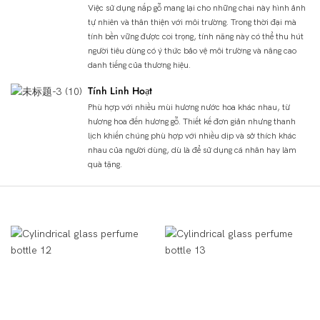
Việc sử dụng nắp gỗ mang lại cho những chai này hình ảnh
tự nhiên và thân thiện với môi trường. Trong thời đại mà
tính bền vững được coi trọng, tính năng này có thể thu hút
người tiêu dùng có ý thức bảo vệ môi trường và nâng cao
danh tiếng của thương hiệu.
Tính Linh Hoạt
Phù hợp với nhiều mùi hương nước hoa khác nhau, từ
hương hoa đến hương gỗ. Thiết kế đơn giản nhưng thanh
lịch khiến chúng phù hợp với nhiều dịp và sở thích khác
nhau của người dùng, dù là để sử dụng cá nhân hay làm
quà tặng.
Chi Tiết Sản Phẩm