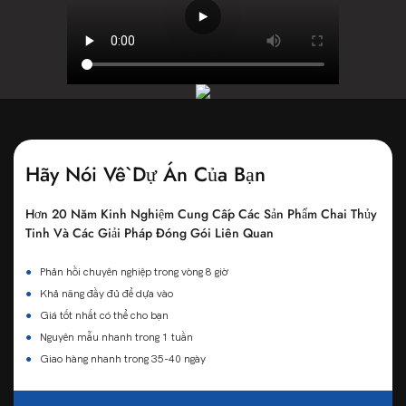
Hãy Nói Về Dự Án Của Bạn
Hơn 20 Năm Kinh Nghiệm Cung Cấp Các Sản Phẩm Chai Thủy
Tinh Và Các Giải Pháp Đóng Gói Liên Quan
●
Phản hồi chuyên nghiệp trong vòng 8 giờ
●
Khả năng đầy đủ để dựa vào
●
Giá tốt nhất có thể cho bạn
●
Nguyên mẫu nhanh trong 1 tuần
●
Giao hàng nhanh trong 35-40 ngày