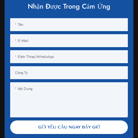
Nhận Được Trong Cảm Ứng
Tên
E-Mail
Điện Thoại/WhatsApp
Công Ty
Nội Dung
GỬI YÊU CẦU NGAY BÂY GIỜ