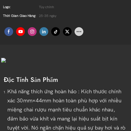
Logo:
Tùy chỉnh
Thời Gian Giao Hàng:
25-35 ngày
Đặc Tính Sản Phẩm
Khả năng thích ứng hoàn hảo
: Kích thước chính
xác 30mm×44mm hoàn toàn phù hợp với nhiều
miệng chai rượu mạnh tiêu chuẩn khác nhau,
đảm bảo vừa khít và mang lại hiệu suất bịt kín
tuyệt vời. Nó ngăn chặn hiệu quả sự bay hơi và rò