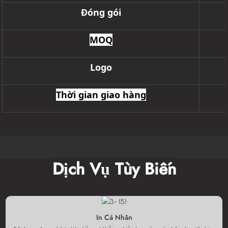
Đóng gói
MOQ
Logo
Thời gian giao hàng
Dịch Vụ Tùy Biến
In Cá Nhân