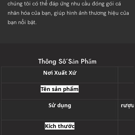
chúng tôi có thể đáp ứng nhu cầu đóng gói cá
nhân hóa của bạn, giúp hình ảnh thương hiệu của
bạn nổi bật.
Thông Số Sản Phẩm
Nơi Xuất Xứ
Tên sản phẩm
Sử dụng
rượu
Kích thước