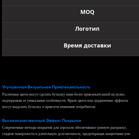
MOQ
Логотип
Время доставки
Спрей -покрытие Преимущества
Улучшенная Визуальная Привлекательность
Различные цвета могут сделать бутылку вина более привлекательной на полке,
подчеркивая ее уникальные особенности. Яркие цвета или градиентные эффекты
могут выделить бутылку и привлечь внимание потребителя.
Высококачественный Эффект Покрытия
Современные методы покрытия для аэрозоля обеспечивают ровную раскраску,
гладкие поверхности и длительную долговечность, предотвращая выцветание или