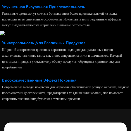
Улучшенная Визуальная Привлекательность
Различные цвета могут сделать бутылку вина более привлекательной на полке,
подчеркивая ее уникальные особенности. Яркие цвета или градиентные эффекты
могут выделить бутылку и привлечь внимание потребителя.
Универсальность Для Различных Продуктов
Широкий ассортимент цветовых вариантов подходит для различных видов
алкогольных напитков, таких как вино, спиртные напитки и шампанское. Каждый
цвет может придать уникальному образу продукта, обращаясь к разным вкусам
потребителей.
Высококачественный Эффект Покрытия
Современные методы покрытия для аэрозоля обеспечивают ровную окраску, гладкие
поверхности и долговечность, предотвращая увядание или царапин, что помогает
сохранить внешний вид бутылки с течением времени.