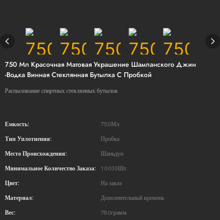
750 Мл Красочная Матовая Украшение Шампанского Джин
-водка Винная Стеклянная Бутылка С Пробкой
Распыливание спиртных стеклянных бутылок
Емкость:
750Мл
Тип Уплотнения:
Пробка
Место Происхождения:
Шаньдун
Минимальное Количество Заказа:
10000Шт.
Цвет:
На заказ
Материал:
Дополнительный кремень
Вес:
780грамм