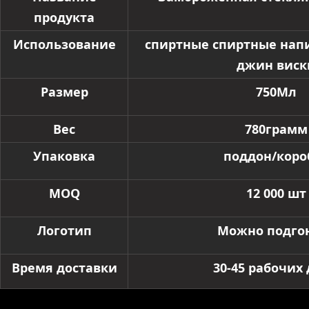
продукта
Использование
спиртные спиртные нап
джин виск
Размер
750Мл
Вес
780грамм
Упаковка
поддон/коро
MOQ
12 000 шт
Логотип
Можно подго
Время доставки
30-45 рабочих