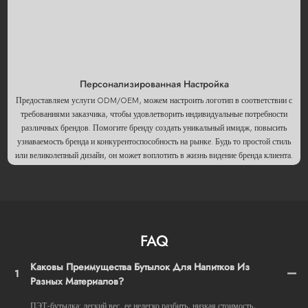
Персонализированная Настройка
Предоставляем услуги ODM/OEM, можем настроить логотип в соответствии с
требованиями заказчика, чтобы удовлетворить индивидуальные потребности
различных брендов. Помогите бренду создать уникальный имидж, повысить
узнаваемость бренда и конкурентоспособность на рынке. Будь то простой стиль
или великолепный дизайн, он может воплотить в жизнь видение бренда клиента.
FAQ
Каковы Преимущества Бутылок Для Напитков Из
1
Разных Материалов?
ПЭТ-бутылка: легкий вес, ее нелегко разбить, низкая стоимость,