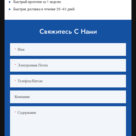
●
Быстрый прототип за 1 неделю
●
Быстрая доставка в течение 35-40 дней.
Свяжитесь С Нами
Имя
Электронная Почта
Телефон/ватсап
Компания
Содержание