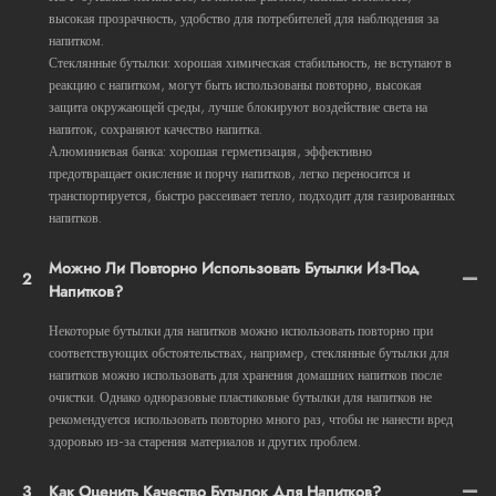
высокая прозрачность, удобство для потребителей для наблюдения за
напитком.
Стеклянные бутылки: хорошая химическая стабильность, не вступают в
реакцию с напитком, могут быть использованы повторно, высокая
защита окружающей среды, лучше блокируют воздействие света на
напиток, сохраняют качество напитка.
Алюминиевая банка: хорошая герметизация, эффективно
предотвращает окисление и порчу напитков, легко переносится и
транспортируется, быстро рассеивает тепло, подходит для газированных
напитков.
Можно Ли Повторно Использовать Бутылки Из-Под
2
Напитков?
Некоторые бутылки для напитков можно использовать повторно при
соответствующих обстоятельствах, например, стеклянные бутылки для
напитков можно использовать для хранения домашних напитков после
очистки. Однако одноразовые пластиковые бутылки для напитков не
рекомендуется использовать повторно много раз, чтобы не нанести вред
здоровью из-за старения материалов и других проблем.
3
Как Оценить Качество Бутылок Для Напитков?