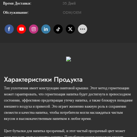
Время Доставки:
35 Дней
Обслуживание:
ODM/OEM
Характеристики Продукта
Тип уплотнения имеет конструкцию винтовой крышки. Этот метод герметизации
может гарантировать, что герметизация напитка будет достигнута в превосходном
состоянии, эффективно предотвращая утечку напитка, а также блокируя попадание
внешнего воздуха и примесей. Это играет жизненно важную роль в сохранении
свежести и качества напитка, чтобы потребители могли наслаждаться чистым
вкусом и высококачественным напитком в любое время.
Цвет бутылки для напитка прозрачный, и этот чистый прозрачный цвет может
ясно показать цвет и качество напитка. Потребители могут визуально увидеть