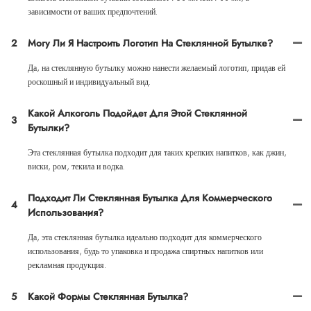
зависимости от ваших предпочтений.
2
Могу Ли Я Настроить Логотип На Стеклянной Бутылке?
Да, на стеклянную бутылку можно нанести желаемый логотип, придав ей
роскошный и индивидуальный вид.
Какой Алкоголь Подойдет Для Этой Стеклянной
3
Бутылки?
Эта стеклянная бутылка подходит для таких крепких напитков, как джин,
виски, ром, текила и водка.
Подходит Ли Стеклянная Бутылка Для Коммерческого
4
Использования?
Да, эта стеклянная бутылка идеально подходит для коммерческого
использования, будь то упаковка и продажа спиртных напитков или
рекламная продукция.
5
Какой Формы Стеклянная Бутылка?