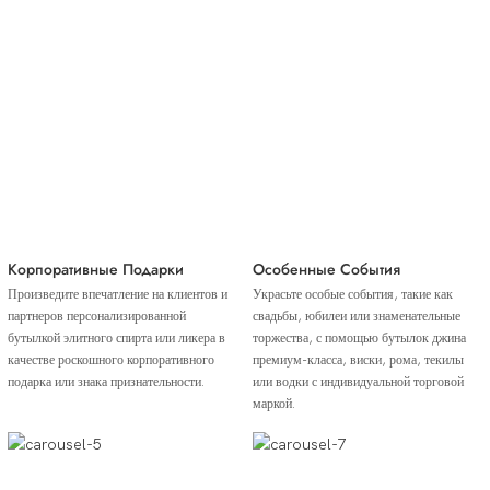
Корпоративные Подарки
Особенные События
Произведите впечатление на клиентов и
Украсьте особые события, такие как
партнеров персонализированной
свадьбы, юбилеи или знаменательные
бутылкой элитного спирта или ликера в
торжества, с помощью бутылок джина
качестве роскошного корпоративного
премиум-класса, виски, рома, текилы
подарка или знака признательности.
или водки с индивидуальной торговой
маркой.