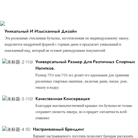
Изысканный, Индивидуальный, Премиум-
Класс
Уникальный И Изысканный Дизайн
Эта роскошная стеклянная бутылка, изготовленная по индивидуальному заказу,
выделяется квадратной формой с горным дном и предлагает уникальный и
изысканный вид, который не оставит равнодушным покупателей.
Универсальный Размер Для Различных Спиртных
Напитков.
Размер 750 или 700 мл делает его идеальным для хранения
различных спиртных напитков, включая джин, виски, ром,
текилу и водку.
Качественная Консервация
Благодаря высококачественной крышке эта бутылка не только
сохраняет свежесть ликера, но и придает элегантность всей
упаковке.
Настраиваемый Брендинг
Вариант настраиваемого логотипа позволяет брендам рассказать