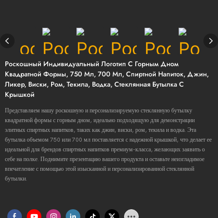
Роскошный Индивидуальный Логотип С Горным Дном
Квадратной Формы, 750 Мл, 700 Мл, Спиртной Напиток, Джин,
Ликер, Виски, Ром, Текила, Водка, Стеклянная Бутылка С
Крышкой
Представляем нашу роскошную и персонализируемую стеклянную бутылку
квадратной формы с горным дном, идеально подходящую для демонстрации
элитных спиртных напитков, таких как джин, виски, ром, текила и водка. Эта
бутылка объемом 750 или 700 мл поставляется с надежной крышкой, что делает ее
идеальной для брендов спиртных напитков премиум-класса, желающих заявить о
себе на полке. Поднимите презентацию вашего продукта и оставьте неизгладимое
впечатление с помощью этой изысканной и персонализированной стеклянной
бутылки.