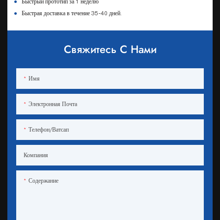
●
Быстрый прототип за 1 неделю
●
Быстрая доставка в течение 35-40 дней.
Свяжитесь С Нами
Имя
Электронная Почта
Телефон/ватсап
Компания
Содержание