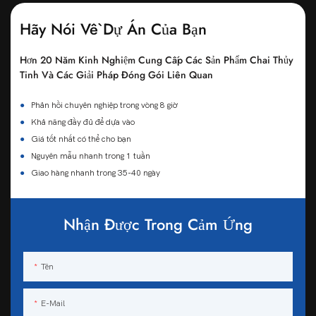
Hãy Nói Về Dự Án Của Bạn
Hơn 20 Năm Kinh Nghiệm Cung Cấp Các Sản Phẩm Chai Thủy
Tinh Và Các Giải Pháp Đóng Gói Liên Quan
●
Phản hồi chuyên nghiệp trong vòng 8 giờ
●
Khả năng đầy đủ để dựa vào
●
Giá tốt nhất có thể cho bạn
●
Nguyên mẫu nhanh trong 1 tuần
●
Giao hàng nhanh trong 35-40 ngày
Nhận Được Trong Cảm Ứng
Tên
E-Mail