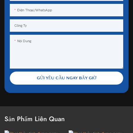
Điện Thoại/WhatsApp
Công Ty
Nội Dung
GỬI YÊU CẦU NGAY BÂY GIỜ
Sản Phẩm Liên Quan