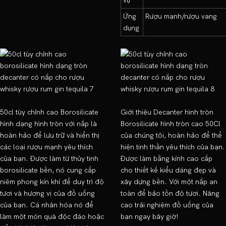
vụ
Ứng
Rượu mạnh/rượu vang
dụng
50cl tùy chỉnh cao Borosilicate
Giới thiệu Decanter hình tròn
hình dạng hình tròn với nắp là
Borosilicate hình tròn cao 50Cl
hoàn hảo để lưu trữ và hiển thị
của chúng tôi, hoàn hảo để thể
các loại rượu mạnh yêu thích
hiện tinh thần yêu thích của bạn.
của bạn. Được làm từ thủy tinh
Được làm bằng kính cao cấp
borosilicate bền, nó cung cấp
cho thiết kế kiểu dáng đẹp và
niêm phong kín khí để duy trì độ
xây dựng bền. Với một nắp an
tươi và hương vị của đồ uống
toàn để bảo tồn độ tươi. Nâng
của bạn. Cá nhân hóa nó để
cao trải nghiệm đồ uống của
làm một món quà độc đáo hoặc
bạn ngay bây giờ!