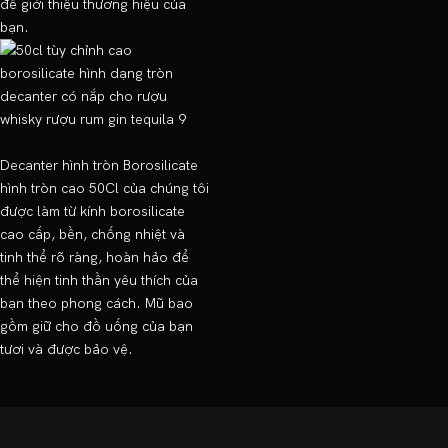
để giới thiệu thương hiệu của
bạn.
Decanter hình tròn Borosilicate
hình tròn cao 50Cl của chúng tôi
được làm từ kính borosilicate
cao cấp, bền, chống nhiệt và
tinh thể rõ ràng, hoàn hảo để
thể hiện tinh thần yêu thích của
bạn theo phong cách. Mũ bao
gồm giữ cho đồ uống của bạn
tươi và được bảo vệ.