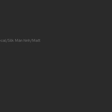
h
cal/Silk Màn hình/Matt