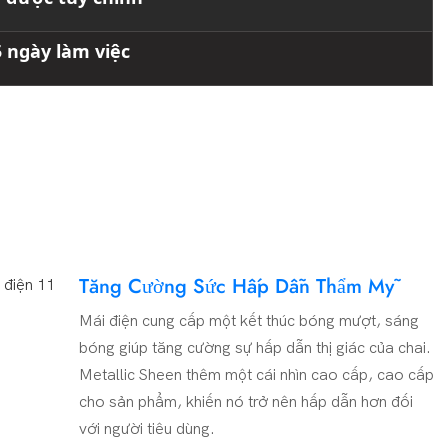
5 ngày làm việc
Tăng Cường Sức Hấp Dẫn Thẩm Mỹ
Mái điện cung cấp một kết thúc bóng mượt, sáng
bóng giúp tăng cường sự hấp dẫn thị giác của chai.
Metallic Sheen thêm một cái nhìn cao cấp, cao cấp
cho sản phẩm, khiến nó trở nên hấp dẫn hơn đối
với người tiêu dùng.