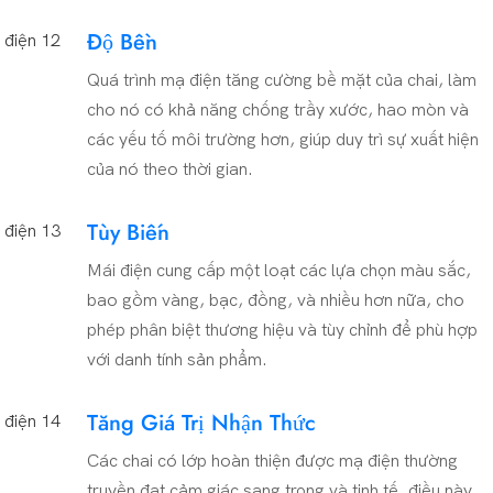
Độ Bền
Quá trình mạ điện tăng cường bề mặt của chai, làm
cho nó có khả năng chống trầy xước, hao mòn và
các yếu tố môi trường hơn, giúp duy trì sự xuất hiện
của nó theo thời gian.
Tùy Biến
Mái điện cung cấp một loạt các lựa chọn màu sắc,
bao gồm vàng, bạc, đồng, và nhiều hơn nữa, cho
phép phân biệt thương hiệu và tùy chỉnh để phù hợp
với danh tính sản phẩm.
Tăng Giá Trị Nhận Thức
Các chai có lớp hoàn thiện được mạ điện thường
truyền đạt cảm giác sang trọng và tinh tế, điều này