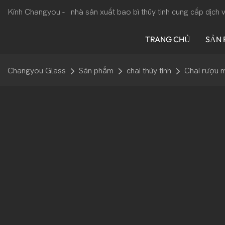
Kính Changyou -
nhà sản xuất bao bì thủy tinh cung cấp dịch
TRANG CHỦ
SẢN
Changyou Glass
Sản phẩm
chai thủy tinh
Chai rượu 