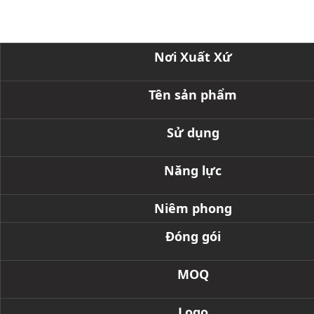
Thông Số Kỹ Thuật Sản Phẩm
Nơi Xuất Xứ
Tên sản phẩm
Sử dụng
Năng lực
Niêm phong
Đóng gói
MOQ
Logo