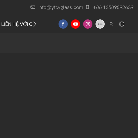
info@ytcyglass.com
+86 13589892639
LIÊN HỆ VỚI CHÚNG TÔI