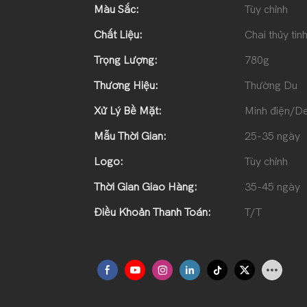
Màu Sắc:
Tùy chỉnh
Chất Liệu:
Chai thủy tin
Trọng Lượng:
780g
Thương Hiệu:
Thường Du
Xử Lý Bề Mặt:
Minh điện/De
Mẫu Thời Gian:
25-35 ngày
Logo:
Tùy chỉnh
Thời Gian Giao Hàng:
35-45 ngày
Điều Khoản Thanh Toán:
T/T