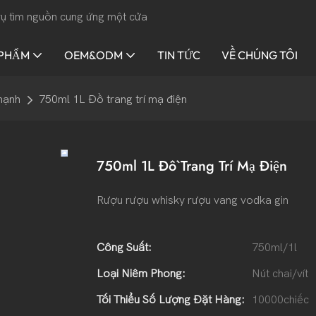
 vụ tìm nguồn cung ứng một cửa
 PHẨM
OEM&ODM
TIN TỨC
VỀ CHÚNG TÔI
mạnh
750ml 1L Đồ trang trí mạ điện
750ml 1L Đồ Trang Trí Mạ Điện
Rượu rượu whisky rượu vang vodka gin
Công Suất:
750ml/1l
Loại Niêm Phong:
Nút chai/vít
Tối Thiểu Số Lượng Đặt Hàng:
10000chiếc