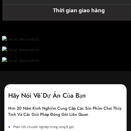
Thời gian giao hàng
Hãy Nói Về Dự Án Của Bạn
Hơn 20 Năm Kinh Nghiệm Cung Cấp Các Sản Phẩm Chai Thủy
Tinh Và Các Giải Pháp Đóng Gói Liên Quan
●
Phản hồi chuyên nghiệp trong vòng 8 giờ