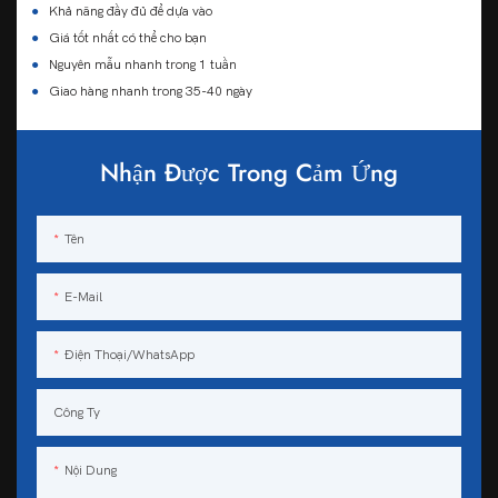
●
Khả năng đầy đủ để dựa vào
●
Giá tốt nhất có thể cho bạn
●
Nguyên mẫu nhanh trong 1 tuần
●
Giao hàng nhanh trong 35-40 ngày
Nhận Được Trong Cảm Ứng
Tên
E-Mail
Điện Thoại/WhatsApp
Công Ty
Nội Dung