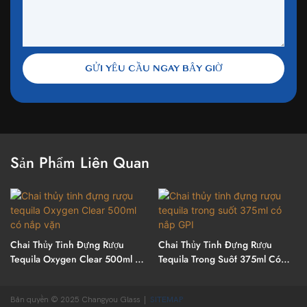
GỬI YÊU CẦU NGAY BÂY GIỜ
Sản Phẩm Liên Quan
Chai Thủy Tinh Đựng Rượu
Chai Thủy Tinh Đựng Rượu
Tequila Oxygen Clear 500ml Có
Tequila Trong Suốt 375ml Có
Nắp Vặn
Nắp GPI
Bản quyền © 2025 Changyou Glass |
SITEMAP