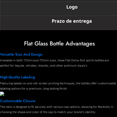
Logo
Prazo de entrega
Flat Glass Bottle Advantages
Versatile Size And Design
Available in both 700ml and 750ml sizes, these Flat Extra-flint spirits bottles are
perfect for tequila, whiskey, brandy, and other premium liquors.
High-Quality Labeling
Featuring baked-on and silk-screen printing techniques, the bottles offer customizable
labeling options for a premium, long-lasting finish.
Customizable Closure
The neck is designed to fit securely with various cap options, allowing for flexibility in
choosing the shape and color of the cap to match your brand's identity.