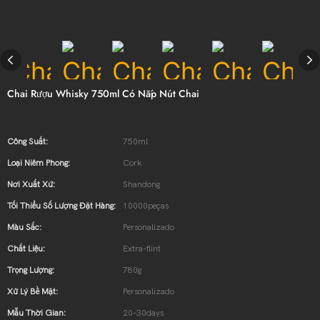
Chai Rượu Whisky 750ml Có Nắp Nút Chai
Công Suất:
750ml
Loại Niêm Phong:
Cork
Nơi Xuất Xứ:
Shandong
Tối Thiểu Số Lượng Đặt Hàng:
10000peças
Màu Sắc:
Personalizado
Chất Liệu:
Extra-flint
Trọng Lượng:
780g
Xử Lý Bề Mặt:
Personalizado
Mẫu Thời Gian:
20-30days