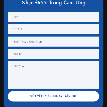
Nhận Được Trong Cảm Ứng
Tên
E-Mail
Điện Thoại/WhatsApp
Công Ty
Nội Dung
GỬI YÊU CẦU NGAY BÂY GIỜ