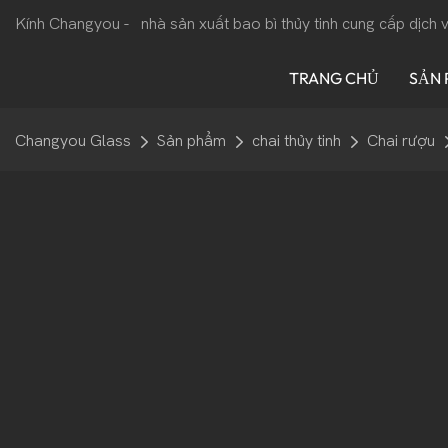
Kính Changyou -
nhà sản xuất bao bì thủy tinh cung cấp dịch
TRANG CHỦ
SẢN
Changyou Glass
Sản phẩm
chai thủy tinh
Chai rượu