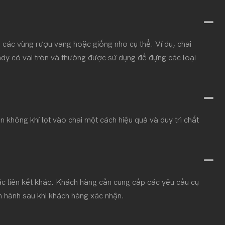
 các vùng rượu vang hoặc giống nho cụ thể. Ví dụ, chai
dy có vai tròn và thường được sử dụng để đựng các loại
 không khí lọt vào chai một cách hiệu quả và duy trì chất
ác liên kết khác. Khách hàng cần cung cấp các yêu cầu cụ
iến hành sau khi khách hàng xác nhận.