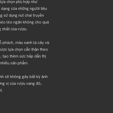
 lựa chọn phù hợp như
dạng của những người tiêu
g sử dụng nút chai truyền
 khéo léo ngăn không cho quá
g nhất của rượu.
 phách, màu xanh lá cây và
ược lựa chọn cẩn thận theo
u, tạo thêm sức hấp dẫn thị
 nhiều sản phẩm.
tinh sẽ không gây bất kỳ ảnh
ng vị của rượu vang đỏ,
t.