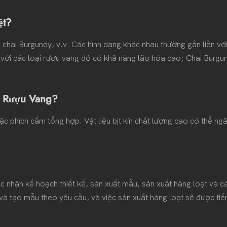
ệt?
 chai Burgundy, v.v. Các hình dạng khác nhau thường gắn liền với
với các loại rượu vang đỏ có khả năng lão hóa cao; Chai Burgun
i Rượu Vang?
 phích cắm tổng hợp. Vật liệu bịt kín chất lượng cao có thể ngăn
ác nhận kế hoạch thiết kế, sản xuất mẫu, sản xuất hàng loạt và c
 kế và tạo mẫu theo yêu cầu, và việc sản xuất hàng loạt sẽ được t