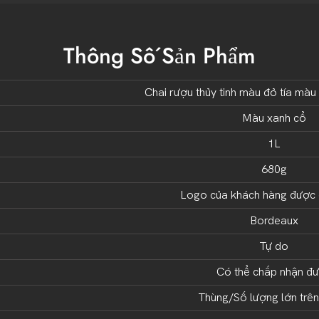
Thông Số Sản Phẩm
Chai rượu thủy tinh màu đỏ tía màu
Màu xanh cổ
1L
680g
Logo của khách hàng được 
Bordeaux
Tự do
Có thể chấp nhận đ
Thùng/Số lượng lớn trên