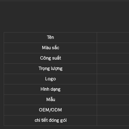
Tên
Màu sắc
Công suất
Trọng lượng
Logo
Hình dạng
Mẫu
OEM/ODM
chi tiết đóng gói