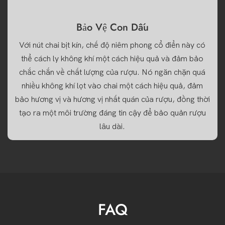
Bảo Vệ Con Dấu
Với nút chai bịt kín, chế độ niêm phong cổ điển này có
thể cách ly không khí một cách hiệu quả và đảm bảo
chắc chắn về chất lượng của rượu. Nó ngăn chặn quá
nhiều không khí lọt vào chai một cách hiệu quả, đảm
bảo hương vị và hương vị nhất quán của rượu, đồng thời
tạo ra một môi trường đáng tin cậy để bảo quản rượu
lâu dài.
FAQ