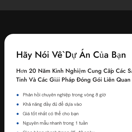
Hãy Nói Về Dự Án Của Bạn
Hơn 20 Năm Kinh Nghiệm Cung Cấp Các Sả
Tinh Và Các Giải Pháp Đóng Gói Liên Qua
●
Phản hồi chuyên nghiệp trong vòng 8 giờ
●
Khả năng đầy đủ để dựa vào
●
Giá tốt nhất có thể cho bạn
●
Nguyên mẫu nhanh trong 1 tuần