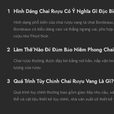
1
Hình Dáng Chai Rượu Có Ý Nghĩa Gì Đặc Bi
Hình dạng phổ biến của chai rượu vang là chai Bordeaux,
Bordeaux có kiểu dáng cao và thẳng ngang vai, phù hợp 
rượu như Pinot Noir.
2
Làm Thế Nào Để Đảm Bảo Niêm Phong Cha
Chai rượu thường được đậy kín bằng nút bần, nắp vặn hoặc
lượng của rượu.
3
Quá Trình Tùy Chỉnh Chai Rượu Vang Là Gì?
Quá trình tùy chỉnh thường bao gồm giao tiếp nhu cầu, x
thể và vật liệu thiết kế tùy chỉnh, nhà sản xuất sẽ thiết