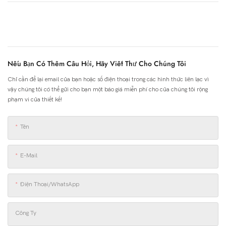
Nếu Bạn Có Thêm Câu Hỏi, Hãy Viết Thư Cho Chúng Tôi
Chỉ cần để lại email của bạn hoặc số điện thoại trong các hình thức liên lạc vì
vậy chúng tôi có thể gửi cho bạn một báo giá miễn phí cho của chúng tôi rộng
phạm vi của thiết kế!
Tên
E-Mail
Điện Thoại/WhatsApp
Công Ty