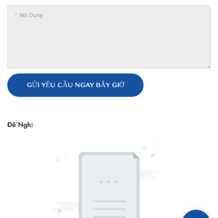
Nội Dung
GỬI YÊU CẦU NGAY BÂY GIỜ
Đề Nghị