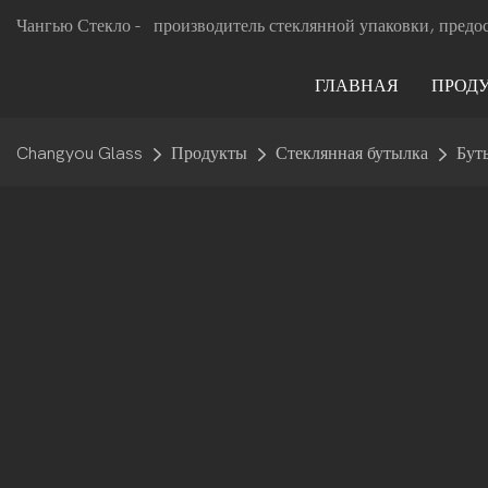
Чангью Стекло -
производитель стеклянной упаковки, предо
ГЛАВНАЯ
ПРОД
Changyou Glass
Продукты
Стеклянная бутылка
Бут