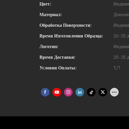
Цвет:
Индиви
Материал:
Дополн
Обработка Поверхности:
Индиви
Время Изготовления Образца:
20-35 
Логотип:
Индиви
Время Доставки:
25-35 
Условия Оплаты:
T/T