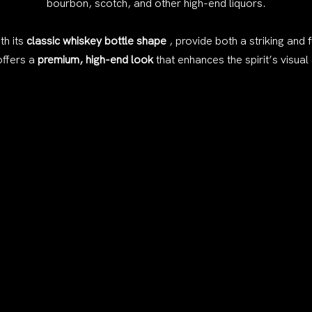
bourbon, scotch, and other high-end liquors.
th its
classic whiskey bottle shape
, provide both a striking and 
offers a
premium, high-end look
that enhances the spirit’s visual