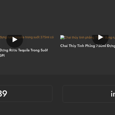
Chai Thủy Tinh Phẳng 750ml Đựng
 Đựng Rượu Tequila Trong Suốt
GPI
39
i