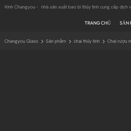
Kính Changyou -
nhà sản xuất bao bì thủy tinh cung cấp dịch
TRANG CHỦ
SẢN
Changyou Glass
Sản phẩm
chai thủy tinh
Chai rượu 