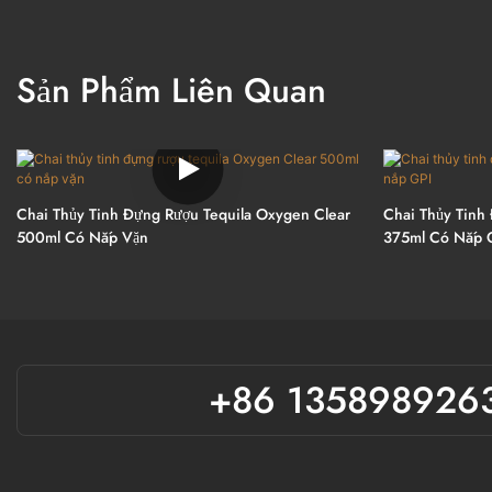
Sản Phẩm Liên Quan
Chai Thủy Tinh Đựng Rượu Tequila Oxygen Clear
Chai Thủy Tinh
500ml Có Nắp Vặn
375ml Có Nắp 
+86 135898926