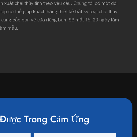
 xuất chai thủy tinh theo yêu cầu. Chúng tôi có một đội
iệp có thể giúp khách hàng thiết kế bất kỳ loại chai thủy
ng cung cấp bản vẽ của riêng bạn. Sẽ mất 15-20 ngày làm
 làm mẫu.
Được Trong Cảm Ứng