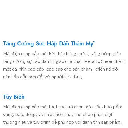
Tăng Cường Sức Hấp Dẫn Thẩm Mỹ
Mái điện cung cấp một kết thúc bóng mượt, sáng bóng giúp
tăng cường sự hấp dẫn thị giác của chai. Metallic Sheen thêm
một cái nhìn cao cấp, cao cấp cho sản phẩm, khiến nó trở
nên hấp dẫn hơn đối với người tiêu dùng.
Tùy Biến
Mái điện cung cấp một loạt các lựa chọn màu sắc, bao gồm
vàng, bạc, đồng, và nhiều hơn nữa, cho phép phân biệt
thương hiệu và tùy chỉnh để phù hợp với danh tính sản phẩm.