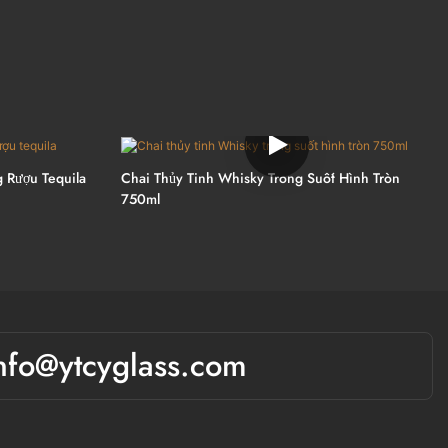
 Rượu Tequila
Chai Thủy Tinh Whisky Trong Suốt Hình Tròn
750ml
nfo@ytcyglass.com