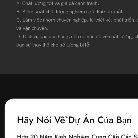
A. Chất lượng tốt và giá cả cạnh tranh.
B. Kiểm soát chất lượng nghiêm ngặt khi sản xuất.
C. Làm việc nhóm chuyên nghiệp, từ thiết kế, phát triển, 
và vận chuyển.
D. Dịch vụ sau bán hàng, nếu có vấn đề về chất lượng, c
bạn sự thay thế cho số lượng bị lỗi.
Hãy Nói Về Dự Án Của Bạn
Hơn 20 Năm Kinh Nghiệm Cung Cấp Các Sả