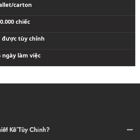
allet/carton
0.000 chiếc
ể được tùy chỉnh
5 ngày làm việc
hiết Kế Tùy Chỉnh?