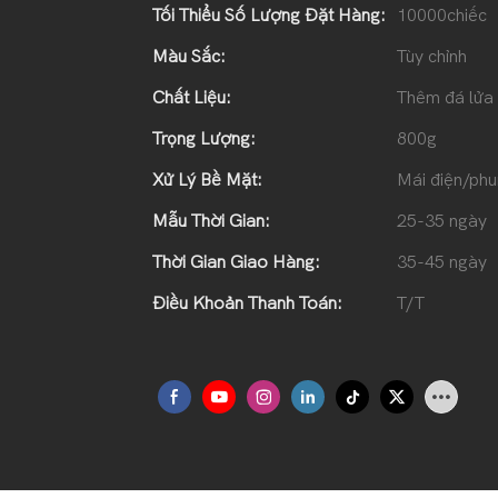
Tối Thiểu Số Lượng Đặt Hàng:
10000chiếc
Màu Sắc:
Tùy chỉnh
Chất Liệu:
Thêm đá lửa
Trọng Lượng:
800g
Xử Lý Bề Mặt:
Mái điện/phu
Mẫu Thời Gian:
25-35 ngày
Thời Gian Giao Hàng:
35-45 ngày
Điều Khoản Thanh Toán:
T/T