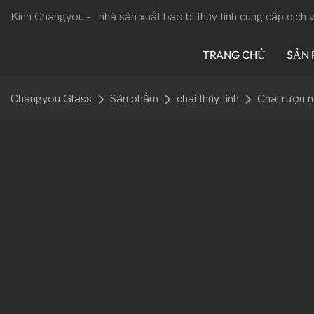
Kính Changyou -
nhà sản xuất bao bì thủy tinh cung cấp dịch
TRANG CHỦ
SẢN
Changyou Glass
Sản phẩm
chai thủy tinh
Chai rượu 