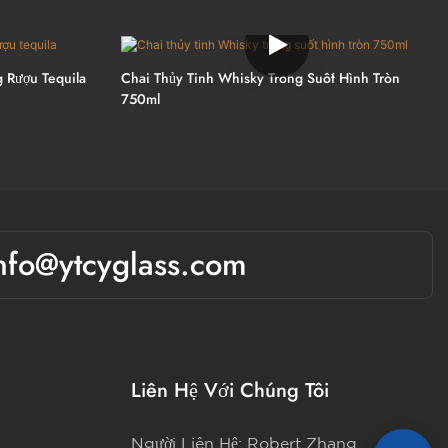
 Rượu Tequila
Chai Thủy Tinh Whisky Trong Suốt Hình Tròn
750ml
nfo@ytcyglass.com
Liên Hệ Với Chúng Tôi
Người Liên Hệ: Robert Zhang