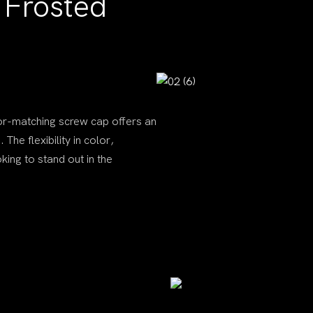
 Frosted
lor-matching screw cap offers an
The flexibility in color,
king to stand out in the