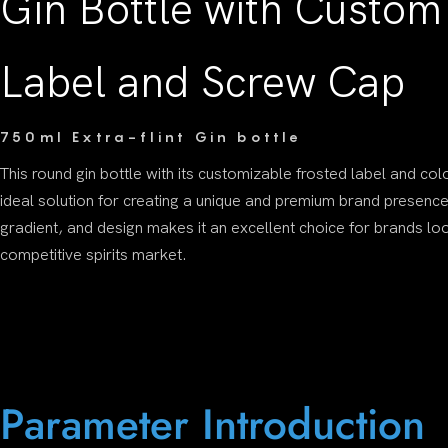
Gin Bottle with Custom
Label and Screw Cap
750ml Extra-flint Gin bottle
This round gin bottle with its customizable frosted label and co
ideal solution for creating a unique and premium brand presence. 
gradient, and design makes it an excellent choice for brands loo
competitive spirits market.
Parameter Introduction