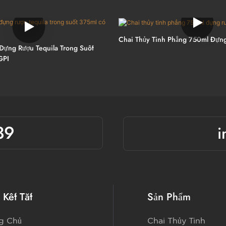
Chai Thủy Tinh Phẳng 750ml Đựng
 Đựng Rượu Tequila Trong Suốt
GPI
39
i
 Kết Tắt
Sản Phẩm
g Chủ
Chai Thủy Tinh