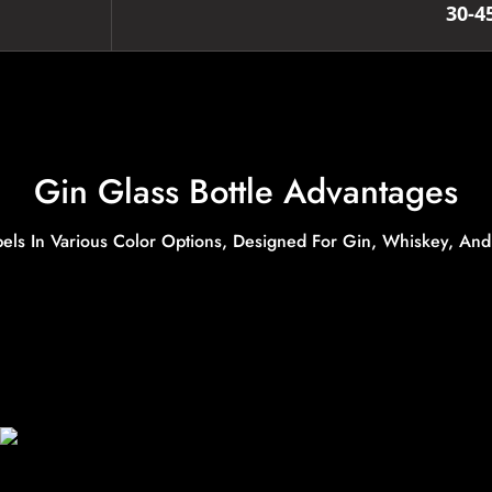
30-4
Gin Glass Bottle Advantages
bels In Various Color Options, Designed For Gin, Whiskey, A