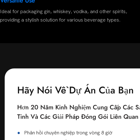
Versatile Use
Ideal for packaging gin, whiskey, vodka, and other spirits,
providing a stylish solution for various beverage types.
Hãy Nói Về Dự Án Của Bạn
Hơn 20 Năm Kinh Nghiệm Cung Cấp Các Sả
Tinh Và Các Giải Pháp Đóng Gói Liên Qua
●
Phản hồi chuyên nghiệp trong vòng 8 giờ