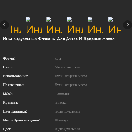
Индивидуальные Флаконы Для Духов И Эфирных Масел
Форма:
круг
Стиль:
Минималистский
Использование:
Духи, эфирные масла
Применение:
Духи, эфирные масла
MOQ:
10000шт.
Крышка:
пипетка
Цвет Крышки:
индивидуальный
Место Происхождения:
Шаньдун
Цвет:
индивидуальный