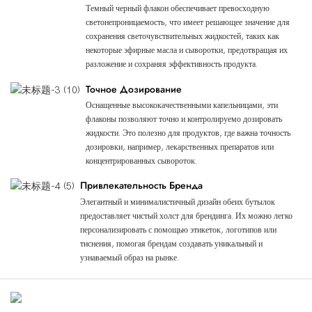
Темный черный флакон обеспечивает превосходную
светонепроницаемость, что имеет решающее значение для
сохранения светочувствительных жидкостей, таких как
некоторые эфирные масла и сыворотки, предотвращая их
разложение и сохраняя эффективность продукта.
Точное Дозирование
Оснащенные высококачественными капельницами, эти
флаконы позволяют точно и контролируемо дозировать
жидкости. Это полезно для продуктов, где важна точность
дозировки, например, лекарственных препаратов или
концентрированных сывороток.
Привлекательность Бренда
Элегантный и минималистичный дизайн обеих бутылок
предоставляет чистый холст для брендинга. Их можно легко
персонализировать с помощью этикеток, логотипов или
тиснения, помогая брендам создавать уникальный и
узнаваемый образ на рынке.