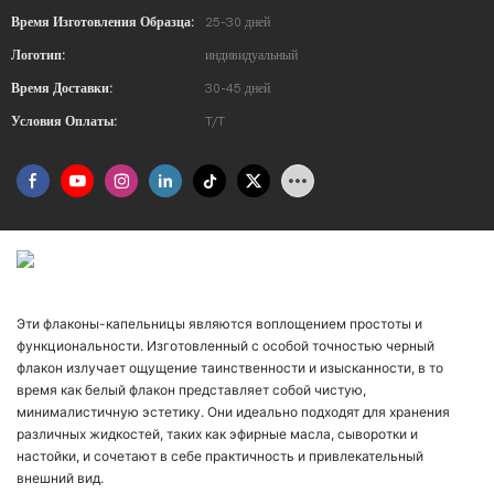
Время Изготовления Образца:
25-30 дней
Логотип:
индивидуальный
Время Доставки:
30-45 дней
Условия Оплаты:
T/T
Введение В Продукт
Эти флаконы-капельницы являются воплощением простоты и
функциональности. Изготовленный с особой точностью черный
флакон излучает ощущение таинственности и изысканности, в то
время как белый флакон представляет собой чистую,
минималистичную эстетику. Они идеально подходят для хранения
различных жидкостей, таких как эфирные масла, сыворотки и
настойки, и сочетают в себе практичность и привлекательный
внешний вид.