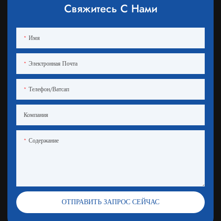
Свяжитесь С Нами
Имя
Электронная Почта
Телефон/ватсап
Компания
Содержание
ОТПРАВИТЬ ЗАПРОС СЕЙЧАС