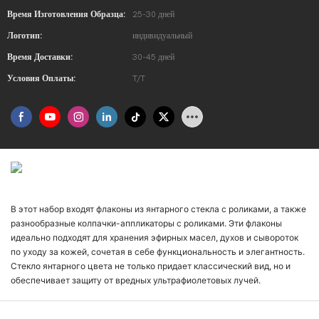
Время Изготовления Образца:
25-30 дней
Логотип:
индивидуальный
Время Доставки:
30-45 дней
Условия Оплаты:
T/T
Введение В Продукт
В этот набор входят флаконы из янтарного стекла с роликами, а также
разнообразные колпачки-аппликаторы с роликами. Эти флаконы
идеально подходят для хранения эфирных масел, духов и сывороток
по уходу за кожей, сочетая в себе функциональность и элегантность.
Стекло янтарного цвета не только придает классический вид, но и
обеспечивает защиту от вредных ультрафиолетовых лучей.