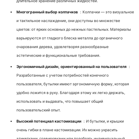
длительное хранение различных жидкостей.
Многогранный выбор колпачков
：Колпачки — это визуальное
и тактильное наслаждение, они доступны во множестве
цветов: от ярких основных до нежных пастельных. Материалы
варьируются от гладкого блеска металла до органичного
очарования дерева, удовлетворяя разнообразные
эстетические и функциональные требования.
Эргономичный дизайн, ориентированный на пользователя
：
Разработанные с учетом потребностей конечного
пользователя, бутылки имеют эргономичную форму, которая
удобно ложится в руку. Благодаря этому их легко держать,
использовать и выдавать, что повышает общий
пользовательский опыт.
Высокий потенциал кастомизации
：И бутылки, и крышки
очень гибки в плане кастомизации. Их можно украсить
этикетками, гравировками или подобрать индивидуальный