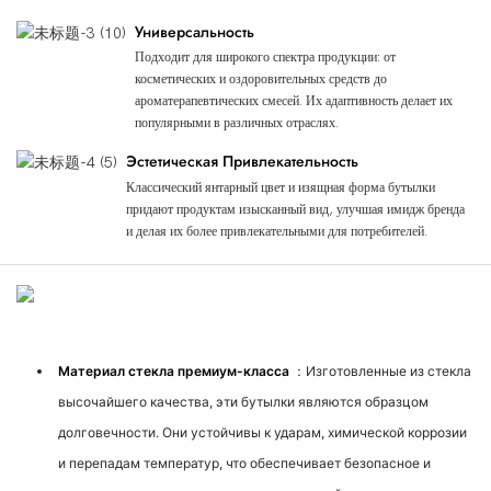
Универсальность
Подходит для широкого спектра продукции: от
косметических и оздоровительных средств до
ароматерапевтических смесей. Их адаптивность делает их
популярными в различных отраслях.
Эстетическая Привлекательность
Классический янтарный цвет и изящная форма бутылки
придают продуктам изысканный вид, улучшая имидж бренда
и делая их более привлекательными для потребителей.
Характеристики Продукта
Материал стекла премиум-класса
：Изготовленные из стекла
высочайшего качества, эти бутылки являются образцом
долговечности. Они устойчивы к ударам, химической коррозии
и перепадам температур, что обеспечивает безопасное и