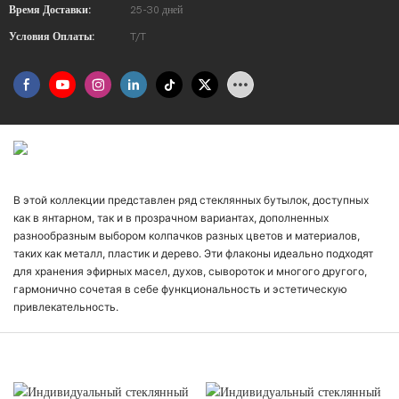
Время Доставки:
25-30 дней
Условия Оплаты:
T/T
Введение В Продукт
В этой коллекции представлен ряд стеклянных бутылок, доступных
как в янтарном, так и в прозрачном вариантах, дополненных
разнообразным выбором колпачков разных цветов и материалов,
таких как металл, пластик и дерево. Эти флаконы идеально подходят
для хранения эфирных масел, духов, сывороток и многого другого,
гармонично сочетая в себе функциональность и эстетическую
привлекательность.
Демонстрация Продукта