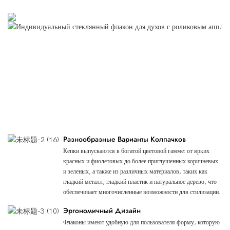
Преимущества Продукта
Разнообразные Варианты Колпачков
Кепки выпускаются в богатой цветовой гамме: от ярких
красных и фиолетовых до более приглушенных коричневых
и зеленых, а также из различных материалов, таких как
гладкий металл, гладкий пластик и натуральное дерево, что
обеспечивает многочисленные возможности для стилизации.
Эргономичный Дизайн
Флаконы имеют удобную для пользователя форму, которую