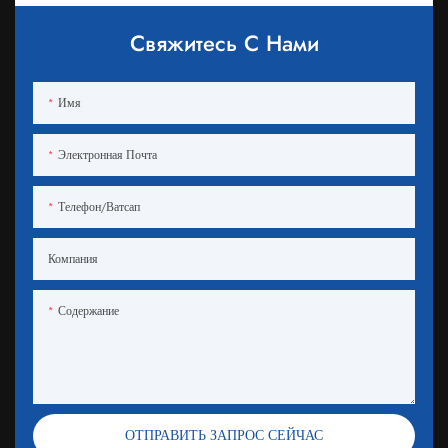
Свяжитесь С Нами
Имя
Электронная Почта
Телефон/ватсап
Компания
Содержание
ОТПРАВИТЬ ЗАПРОС СЕЙЧАС