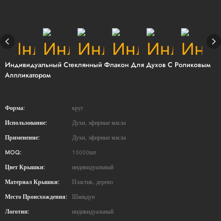
Индивидуальный Стеклянный Флакон Для Духов С Роликовым
Аппликатором
Форма:
круг
Использование:
Духи, эфирные масла
Применение:
Духи, эфирные масла
MOQ:
10000шт.
Цвет Крышки:
индивидуальный
Материал Крышки:
Пластик, дерево
Место Происхождения:
Шаньдун
Логотип:
индивидуальный